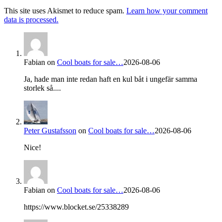
This site uses Akismet to reduce spam.
Learn how your comment
data is processed.
Fabian
on
Cool boats for sale…
2026-08-06
Ja, hade man inte redan haft en kul båt i ungefär samma
storlek så....
Peter Gustafsson
on
Cool boats for sale…
2026-08-06
Nice!
Fabian
on
Cool boats for sale…
2026-08-06
https://www.blocket.se/25338289