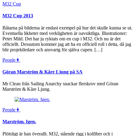
M32 Cup
M32 Cup 2013
Båtarna på bilderna är endast exempel på hur det skulle kunna se ut.
Eventuella likheter med verkligheten är oavsiktliga. Illustrationer:
Peter Mild. Det har ju ryktats om en cup i M32. Och nu är det
officiellt. Dessutom kommer jag att ha en officiell roll i detta, då jag
blir projektledare och ansvarig för själva cupen. […]
People👩
Göran Marström & Kåre Ljung på SA
Mr Clean från Sailing Anarchy snackar flerskrov med Göran
Marström & Kåre Ljung.
People👩
Marström. Igen.
Plötsligt är han överallt. M32, stående rigg i kolfiber och i