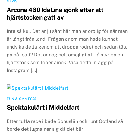
NEWS
Arcona 460 IdaLina sjönk efter att
hjärtstocken gått av
Inte så kul. Det är ju sånt här man är orolig för när man
är långt från land. Frågan är om man hade kunnat
undvika detta genom att droppa rodret och sedan täta
på nåt sätt? Det är nog helt omöjligt att få styr på en
hjärtstock som löper amok. Visa detta inlägg på
Instagram […]
FUN & GAMES🤡
Spektakulärt i Middelfart
Efter tuffa race i både Bohuslän och runt Gotland så
borde det lugna ner sig då det blir