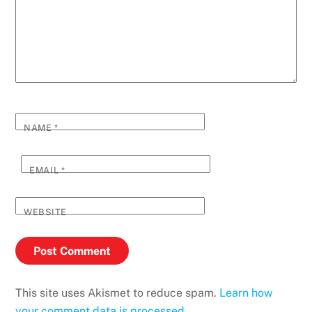
NAME
*
EMAIL
*
WEBSITE
This site uses Akismet to reduce spam.
Learn how
your comment data is processed.