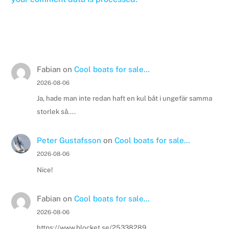
Fabian
on
Cool boats for sale…
2026-08-06
Ja, hade man inte redan haft en kul båt i ungefär samma
storlek så....
Peter Gustafsson
on
Cool boats for sale…
2026-08-06
Nice!
Fabian
on
Cool boats for sale…
2026-08-06
https://www.blocket.se/25338289