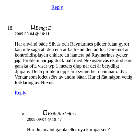
Reply
Bengt E
2009-09-04 @ 16:11
Har använd både Silvas och Raymarines piloter (utan gyro)
kan inte säga att den ena är bättre än den andra. Däremot är
kontrolldisplayen enklare att hantera på Raymarines tycker
jag. Problem har jag dock haft med Nexus/Silvas ekolod som
ganska ofta visar typ 1 meters djup när det är betydligt
djupare. Detta problem uppstår i synnerhet i hamnar o dyl.
Verkar som lodet störs av andra båtar. Har ej fått någon vettig
förklaring av Nexus.
Reply
Erik Barkefors
2009-09-04 @ 18:47
Har du använt gamla eller nya kompassen?