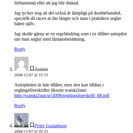
förbannnad eller att jag blir diskad.
Jag tycker nog att det också är lämpligt på doublehanded,
speciellt då racen är lite längre och man i praktiken seglar
båten själv.
Jag skulle gärna se en regeländring som t ex tillåter autopilot
när man seglar med fåmansbesättning.
Reply
Joakim
2008-12-07 @ 19:55
Autopiloten är inte tillåtet, men den kan tillåtas i
seglingsföreskrifter liksom watski2star:
http://watski2star.se/2008/seglingsforeskrift_08.pdf
Reply
Peter Gustafsson
2008-12-07 @ 20:25