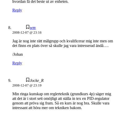
hvordan få det beste ut av enheten.
Reply
wm
2008-12-07 @ 23:16
Jag är nog inte rätt målgrupp och kvalificerar mig inte men om
det finns en plats över så skulle jag vara intresserad ändå….
/Johan
Reply
Jocke_R
2008-12-07 @ 23:19
Min ringa kunskap om reglerteknik (grundkurs 4p) säger mig
att det är i stort sett omöjligt att ställa in tex en PID-regulator
genom att pröva sig fram. Så en kurs är nog bra. Skulle vara
intressant att höra mer om tekniken bakom.