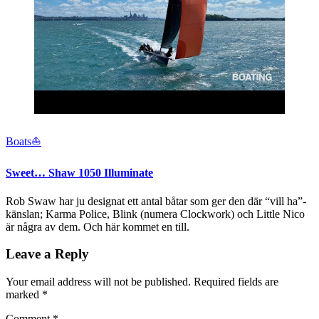
Boats⛵️
Sweet… Shaw 1050 Illuminate
Rob Swaw har ju designat ett antal båtar som ger den där “vill ha”-
känslan; Karma Police, Blink (numera Clockwork) och Little Nico
är några av dem. Och här kommet en till.
Leave a Reply
Your email address will not be published.
Required fields are
marked
*
Comment
*