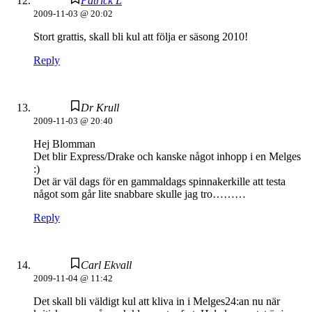
Patrick L
2009-11-03 @ 20:02
Stort grattis, skall bli kul att följa er säsong 2010!
Reply
Dr Krull
2009-11-03 @ 20:40
Hej Blomman
Det blir Express/Drake och kanske något inhopp i en Melges
:)
Det är väl dags för en gammaldags spinnakerkille att testa
något som går lite snabbare skulle jag tro………
Reply
Carl Ekvall
2009-11-04 @ 11:42
Det skall bli väldigt kul att kliva in i Melges24:an nu när