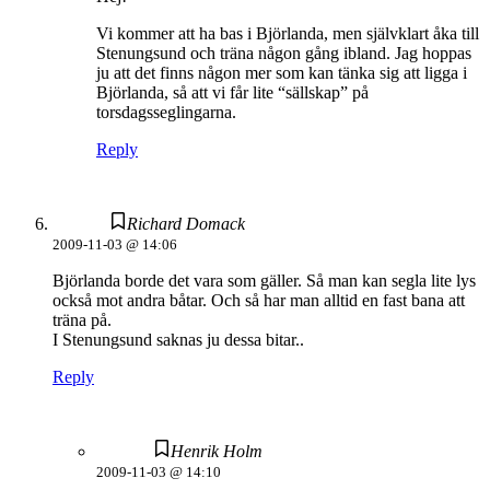
Vi kommer att ha bas i Björlanda, men självklart åka till
Stenungsund och träna någon gång ibland. Jag hoppas
ju att det finns någon mer som kan tänka sig att ligga i
Björlanda, så att vi får lite “sällskap” på
torsdagsseglingarna.
Reply
Richard Domack
2009-11-03 @ 14:06
Björlanda borde det vara som gäller. Så man kan segla lite lys
också mot andra båtar. Och så har man alltid en fast bana att
träna på.
I Stenungsund saknas ju dessa bitar..
Reply
Henrik Holm
2009-11-03 @ 14:10