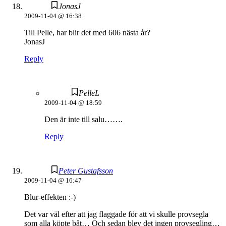
JonasJ
2009-11-04 @ 16:38
Till Pelle, har blir det med 606 nästa år?
JonasJ
Reply
PelleL
2009-11-04 @ 18:59
Den är inte till salu…….
Reply
Peter Gustafsson
2009-11-04 @ 16:47
Blur-effekten :-)
Det var väl efter att jag flaggade för att vi skulle provsegla
som alla köpte båt… Och sedan blev det ingen provsegling…