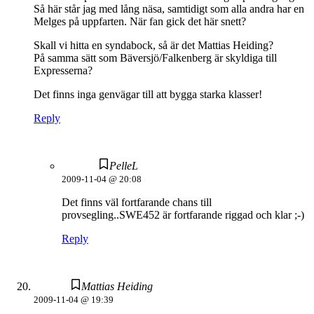
Så här står jag med lång näsa, samtidigt som alla andra har en
Melges på uppfarten. När fan gick det här snett?
Skall vi hitta en syndabock, så är det Mattias Heiding?
På samma sätt som Bäversjö/Falkenberg är skyldiga till
Expresserna?
Det finns inga genvägar till att bygga starka klasser!
Reply
PelleL
2009-11-04 @ 20:08
Det finns väl fortfarande chans till
provsegling..SWE452 är fortfarande riggad och klar ;-)
Reply
Mattias Heiding
2009-11-04 @ 19:39