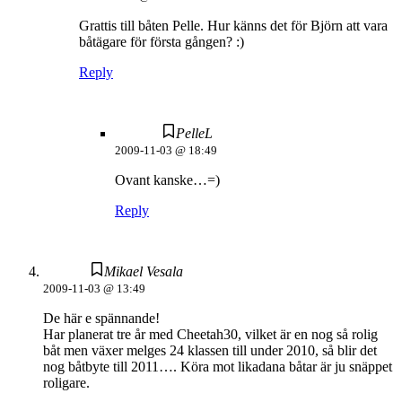
Grattis till båten Pelle. Hur känns det för Björn att vara
båtägare för första gången? :)
Reply
PelleL
2009-11-03 @ 18:49
Ovant kanske…=)
Reply
Mikael Vesala
2009-11-03 @ 13:49
De här e spännande!
Har planerat tre år med Cheetah30, vilket är en nog så rolig
båt men växer melges 24 klassen till under 2010, så blir det
nog båtbyte till 2011…. Köra mot likadana båtar är ju snäppet
roligare.