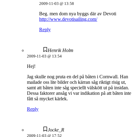
2009-11-03 @ 13:58
Beg. men dom nya byggs där av Devoti
http://www.devotisailing.com/
Reply
Henrik Holm
2009-11-03 @ 13:54
Hej!
Jag skulle nog pruta en del på båten i Cornwall. Han
mailade oss lite bilder och kärran såg riktigt risig ut,
samt att båten inte såg speciellt välskött ut på insidan.
Dessa faktorer ansåg vi var indikation på att båten inte
fått så mycket kärlek.
Reply
Jocke_R
2009-11-03 @ 17:52