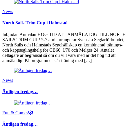
News
North Sails Trim Cup i Halmstad
Inbjudan Anmälan HÖG TID ATT ANMÄLA DIG TILL NORTH
SAILS TRIM CUP! 5-7 april arrangerar Svenska Seglarförbundet,
North Sails och Halmstads Segelsällskap en kombinerad tränings-
och kappseglingshelg för CB66, J/70 och Melges 24. Antalet
deltagare är begränsat så om du vill vara med är det hög tid att
anmäla dig. På programmet står träning med […]
News
Äntligen fredag…
Fun & Games🤡
Äntligen fredag…