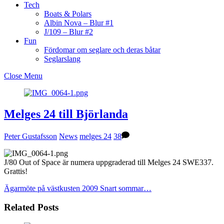
Tech
Boats & Polars
Albin Nova – Blur #1
J/109 – Blur #2
Fun
Fördomar om seglare och deras båtar
Seglarslang
Close Menu
Melges 24 till Björlanda
Peter Gustafsson
News
melges 24
38
J/80 Out of Space är numera uppgraderad till Melges 24 SWE337.
Grattis!
Ägarmöte på västkusten 2009
Snart sommar…
Related Posts