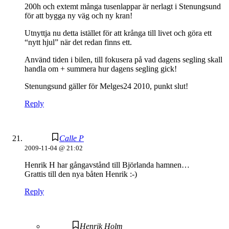
200h och extemt många tusenlappar är nerlagt i Stenungsund
för att bygga ny väg och ny kran!
Utnyttja nu detta istället för att krånga till livet och göra ett
“nytt hjul” när det redan finns ett.
Använd tiden i bilen, till fokusera på vad dagens segling skall
handla om + summera hur dagens segling gick!
Stenungsund gäller för Melges24 2010, punkt slut!
Reply
Calle P
2009-11-04 @ 21:02
Henrik H har gångavstånd till Björlanda hamnen…
Grattis till den nya båten Henrik :-)
Reply
Henrik Holm