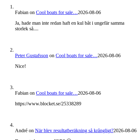
Fabian
on
Cool boats for sale…
2026-08-06
Ja, hade man inte redan haft en kul båt i ungefär samma
storlek så....
Peter Gustafsson
on
Cool boats for sale…
2026-08-06
Nice!
Fabian
on
Cool boats for sale…
2026-08-06
https://www.blocket.se/25338289
André
on
När blev resultatberäkning så krångligt?
2026-08-06