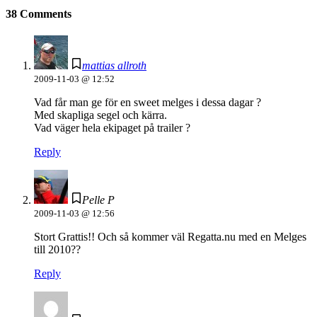
38 Comments
mattias allroth
2009-11-03 @ 12:52
Vad får man ge för en sweet melges i dessa dagar ?
Med skapliga segel och kärra.
Vad väger hela ekipaget på trailer ?
Reply
Pelle P
2009-11-03 @ 12:56
Stort Grattis!! Och så kommer väl Regatta.nu med en Melges
till 2010??
Reply