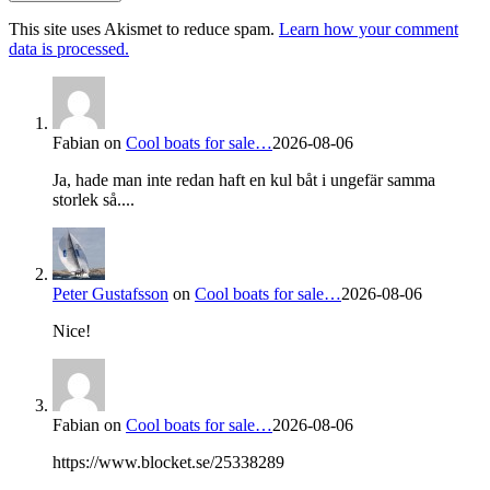
This site uses Akismet to reduce spam.
Learn how your comment
data is processed.
Fabian
on
Cool boats for sale…
2026-08-06
Ja, hade man inte redan haft en kul båt i ungefär samma
storlek så....
Peter Gustafsson
on
Cool boats for sale…
2026-08-06
Nice!
Fabian
on
Cool boats for sale…
2026-08-06
https://www.blocket.se/25338289