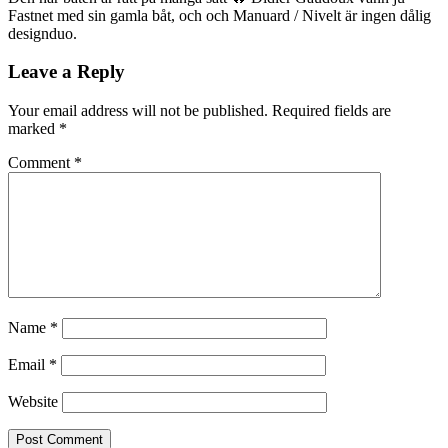
Fastnet med sin gamla båt, och och Manuard / Nivelt är ingen dålig
designduo.
Leave a Reply
Your email address will not be published.
Required fields are
marked
*
Comment
*
Name
*
Email
*
Website