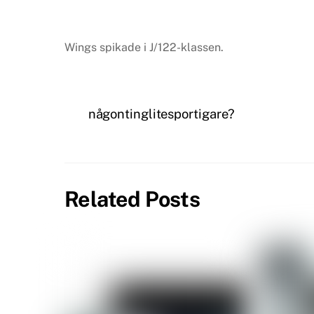
Wings spikade i J/122-klassen.
någontinglitesportigare?
Related Posts