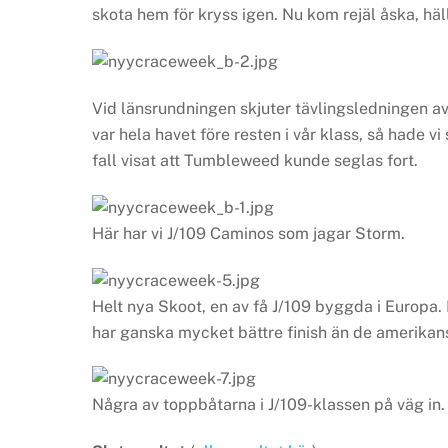
skota hem för kryss igen. Nu kom rejäl åska, häl
Vid länsrundningen skjuter tävlingsledningen av
var hela havet före resten i vår klass, så hade vi 
fall visat att Tumbleweed kunde seglas fort.
Här har vi J/109 Caminos som jagar Storm.
Helt nya Skoot, en av få J/109 byggda i Europa
har ganska mycket bättre finish än de amerikan
Några av toppbåtarna i J/109-klassen på väg in.