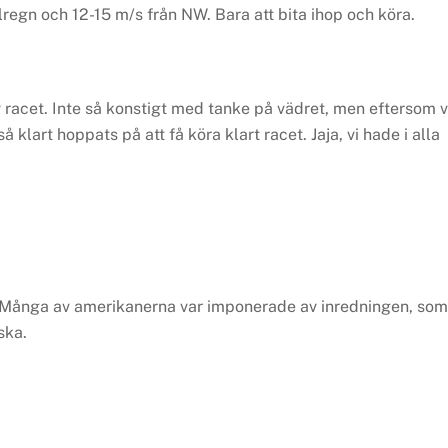
lregn och 12-15 m/s från NW. Bara att bita ihop och köra.
 racet. Inte så konstigt med tanke på vädret, men eftersom v
så klart hoppats på att få köra klart racet. Jaja, vi hade i alla
. Många av amerikanerna var imponerade av inredningen, som
ska.