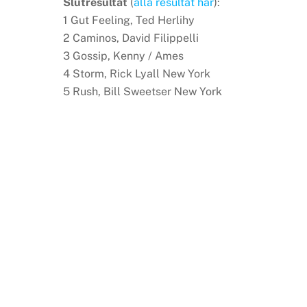
Slutresultat
(
alla resultat här
):
1 Gut Feeling, Ted Herlihy
2 Caminos, David Filippelli
3 Gossip, Kenny / Ames
4 Storm, Rick Lyall New York
5 Rush, Bill Sweetser New York