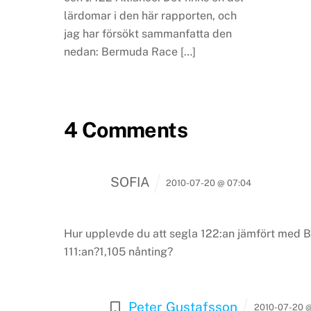
lärdomar i den här rapporten, och
jag har försökt sammanfatta den
nedan: Bermuda Race […]
4 Comments
SOFIA
2010-07-20 @ 07:04
Hur upplevde du att segla 122:an jämfört med 
111:an?1,105 nånting?
Peter Gustafsson
2010-07-20 @