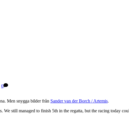
0
ena. Men snygga bilder från
Sander van der Borch / Artemis
.
s. We still managed to finish 5th in the regatta, but the racing today co