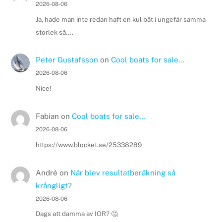
2026-08-06
Ja, hade man inte redan haft en kul båt i ungefär samma
storlek så....
Peter Gustafsson
on
Cool boats for sale…
2026-08-06
Nice!
Fabian
on
Cool boats for sale…
2026-08-06
https://www.blocket.se/25338289
André
on
När blev resultatberäkning så
krångligt?
2026-08-06
Dags att damma av IOR? 🤔