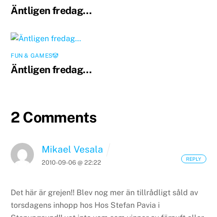
Äntligen fredag…
FUN & GAMES🤡
Äntligen fredag…
2 Comments
Mikael Vesala
REPLY
2010-09-06 @ 22:22
Det här är grejen!!
Blev nog mer än tillrådligt såld av
torsdagens inhopp hos Hos Stefan Pavia i