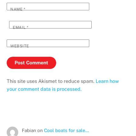
NAME
*
EMAIL
*
WEBSITE
This site uses Akismet to reduce spam.
Learn how
your comment data is processed.
Fabian
on
Cool boats for sale…