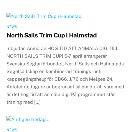
NEWS
North Sails Trim Cup i Halmstad
Inbjudan Anmälan HÖG TID ATT ANMÄLA DIG TILL
NORTH SAILS TRIM CUP! 5-7 april arrangerar
Svenska Seglarförbundet, North Sails och Halmstads
Segelsällskap en kombinerad tränings- och
kappseglingshelg för CB66, J/70 och Melges 24.
Antalet deltagare är begränsat så om du vill vara med
är det hög tid att anmäla dig. På programmet står
träning med […]
NEWS