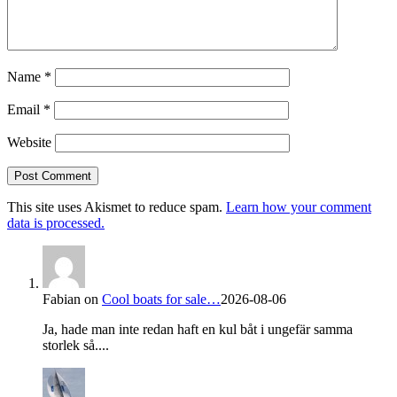
Name
*
Email
*
Website
This site uses Akismet to reduce spam.
Learn how your comment
data is processed.
Fabian
on
Cool boats for sale…
2026-08-06
Ja, hade man inte redan haft en kul båt i ungefär samma
storlek så....