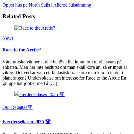
Öppet hus på North Sails i Allerød
Julstämning
Related Posts
News
Race to the Arctic?
Våra norska vänner skulle behöva lite input, om ni vill svara på
enkäten. Man har inte beslutat om man skall köra än, så er input är
viktig. Det verkar vara ett fantastiskt race om man kan få in det i
planeringen? Undersøkelse om interesse for Race to the Arctic En
gruppe har jobbet med å […]
Our Regattas🏆
Færderseilasen 2025 🏆