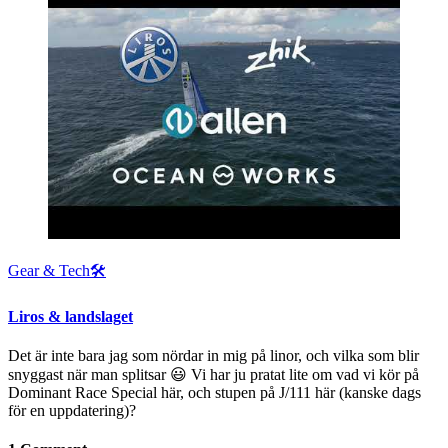
Gear & Tech🛠
Liros & landslaget
Det är inte bara jag som nördar in mig på linor, och vilka som blir
snyggast när man splitsar 😃 Vi har ju pratat lite om vad vi kör på
Dominant Race Special här, och stupen på J/111 här (kanske dags
för en uppdatering)?