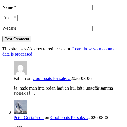
Name
*
Email
*
Website
This site uses Akismet to reduce spam.
Learn how your comment
data is processed.
Fabian
on
Cool boats for sale…
2026-08-06
Ja, hade man inte redan haft en kul båt i ungefär samma
storlek så....
Peter Gustafsson
on
Cool boats for sale…
2026-08-06