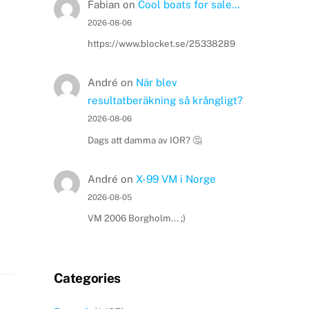
Fabian
on
Cool boats for sale…
2026-08-06
https://www.blocket.se/25338289
André
on
När blev
resultatberäkning så krångligt?
2026-08-06
Dags att damma av IOR? 🤔
André
on
X-99 VM i Norge
2026-08-05
VM 2006 Borgholm... ;)
Categories