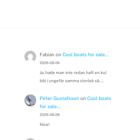
Fabian
on
Cool boats for sale…
2026-08-06
Ja, hade man inte redan haft en kul
båt i ungefär samma storlek så....
Peter Gustafsson
on
Cool boats
for sale…
2026-08-06
Nice!