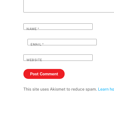
NAME
*
EMAIL
*
WEBSITE
This site uses Akismet to reduce spam.
Learn h