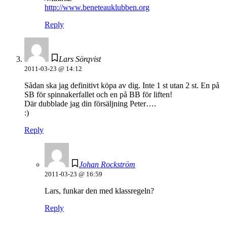
http://www.beneteauklubben.org
Reply
Lars Sörqvist
2011-03-23 @ 14:12
Sådan ska jag definitivt köpa av dig. Inte 1 st utan 2 st. En på
SB för spinnakerfallet och en på BB för liften!
Där dubblade jag din försäljning Peter….
:)
Reply
Johan Rockström
2011-03-23 @ 16:59
Lars, funkar den med klassregeln?
Reply