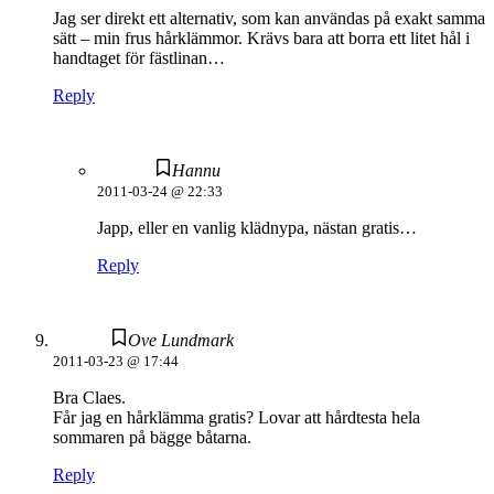
Jag ser direkt ett alternativ, som kan användas på exakt samma
sätt – min frus hårklämmor. Krävs bara att borra ett litet hål i
handtaget för fästlinan…
Reply
Hannu
2011-03-24 @ 22:33
Japp, eller en vanlig klädnypa, nästan gratis…
Reply
Ove Lundmark
2011-03-23 @ 17:44
Bra Claes.
Får jag en hårklämma gratis? Lovar att hårdtesta hela
sommaren på bägge båtarna.
Reply