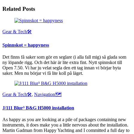
Related Posts
Gear & Tech🛠
Spinnskot = happyness
Det finns få saker som gör en seglare (i alla fall mig) så glada som
ny löpande rigg. Och det här är lite extra fint. Nytt spinnskot till
Open 7.50. Vi har ju velat segla den ett tag innan vi börjar byta
saker. Men nu börjar vi få lite koll på läget.
Gear & Tech🛠
,
Navigation🗺
J/111 Blur³ B&G H5000 installation
As happy as you are looking at a pile of packages containing new
instruments, it does make you a little nervous about the installation.
Martin Gadman from Happy Yachting and I committed a full day to