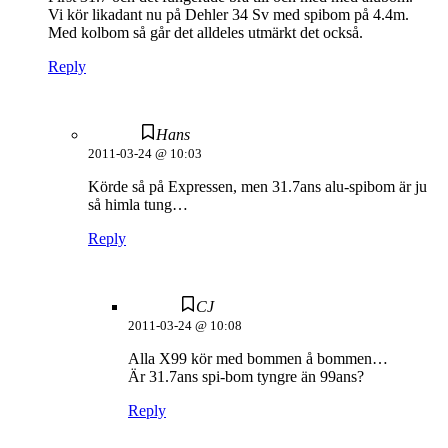
Vi kör likadant nu på Dehler 34 Sv med spibom på 4.4m.
Med kolbom så går det alldeles utmärkt det också.
Reply
Hans
2011-03-24 @ 10:03
Körde så på Expressen, men 31.7ans alu-spibom är ju
så himla tung…
Reply
CJ
2011-03-24 @ 10:08
Alla X99 kör med bommen å bommen…
Är 31.7ans spi-bom tyngre än 99ans?
Reply