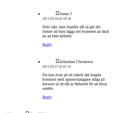
Jonas J
2011-03-26 @ 18:56
Dels vikt, men framför allt så går det
fortare att bara lägga ner bommen på däck
än att hitta hölstret
Reply
Sebastian Christenso
2011-03-27 @ 01:35
Du kan även på ett enkelt sätt koppla
bommen med spinneckargajen tidigt på
kryssen så att allt är förberett för att hissa
snabbt.
Reply