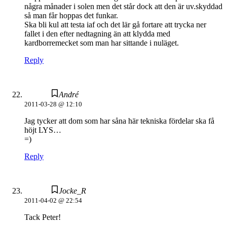
några månader i solen men det står dock att den är uv.skyddad
så man får hoppas det funkar.
Ska bli kul att testa iaf och det lär gå fortare att trycka ner
fallet i den efter nedtagning än att klydda med
kardborremecket som man har sittande i nuläget.
Reply
André
2011-03-28 @ 12:10
Jag tycker att dom som har såna här tekniska fördelar ska få
höjt LYS…
=)
Reply
Jocke_R
2011-04-02 @ 22:54
Tack Peter!