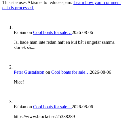
This site uses Akismet to reduce spam.
Learn how your comment
data is processed.
Fabian
on
Cool boats for sale…
2026-08-06
Ja, hade man inte redan haft en kul båt i ungefär samma
storlek så....
Peter Gustafsson
on
Cool boats for sale…
2026-08-06
Nice!
Fabian
on
Cool boats for sale…
2026-08-06
https://www.blocket.se/25338289