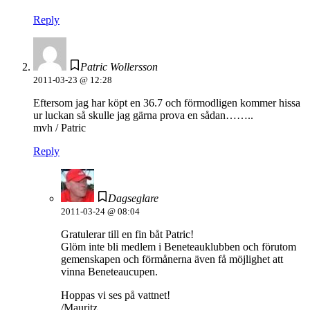
Reply
Patric Wollersson
2011-03-23 @ 12:28
Eftersom jag har köpt en 36.7 och förmodligen kommer hissa
ur luckan så skulle jag gärna prova en sådan……..
mvh / Patric
Reply
Dagseglare
2011-03-24 @ 08:04
Gratulerar till en fin båt Patric!
Glöm inte bli medlem i Beneteauklubben och förutom
gemenskapen och förmånerna även få möjlighet att
vinna Beneteaucupen.
Hoppas vi ses på vattnet!
/Mauritz