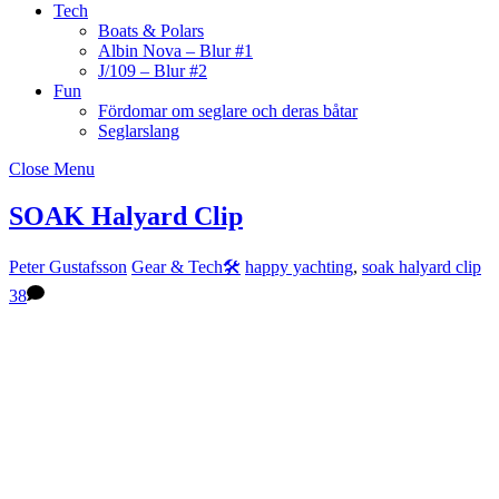
Tech
Boats & Polars
Albin Nova – Blur #1
J/109 – Blur #2
Fun
Fördomar om seglare och deras båtar
Seglarslang
Close Menu
SOAK Halyard Clip
Peter Gustafsson
Gear & Tech🛠
happy yachting
,
soak halyard clip
38