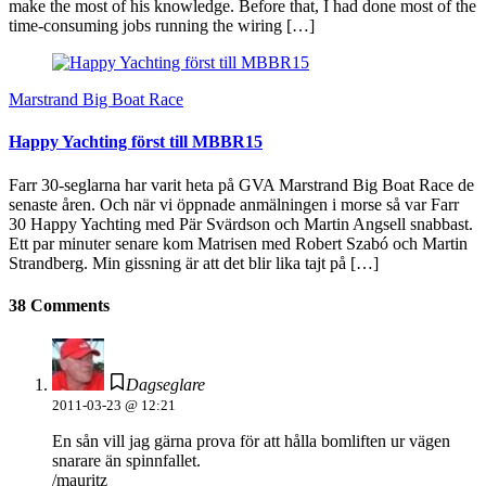
make the most of his knowledge. Before that, I had done most of the
time-consuming jobs running the wiring […]
Marstrand Big Boat Race
Happy Yachting först till MBBR15
Farr 30-seglarna har varit heta på GVA Marstrand Big Boat Race de
senaste åren. Och när vi öppnade anmälningen i morse så var Farr
30 Happy Yachting med Pär Svärdson och Martin Angsell snabbast.
Ett par minuter senare kom Matrisen med Robert Szabó och Martin
Strandberg. Min gissning är att det blir lika tajt på […]
38 Comments
Dagseglare
2011-03-23 @ 12:21
En sån vill jag gärna prova för att hålla bomliften ur vägen
snarare än spinnfallet.
/mauritz