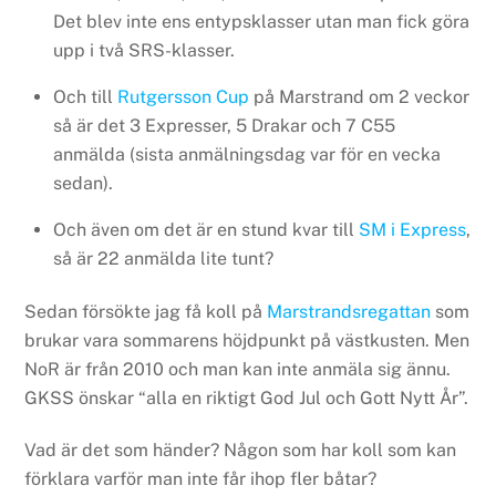
Det blev inte ens entypsklasser utan man fick göra
upp i två SRS-klasser.
Och till
Rutgersson Cup
på Marstrand om 2 veckor
så är det 3 Expresser, 5 Drakar och 7 C55
anmälda (sista anmälningsdag var för en vecka
sedan).
Och även om det är en stund kvar till
SM i Express
,
så är 22 anmälda lite tunt?
Sedan försökte jag få koll på
Marstrandsregattan
som
brukar vara sommarens höjdpunkt på västkusten. Men
NoR är från 2010 och man kan inte anmäla sig ännu.
GKSS önskar “alla en riktigt God Jul och Gott Nytt År”.
Vad är det som händer? Någon som har koll som kan
förklara varför man inte får ihop fler båtar?