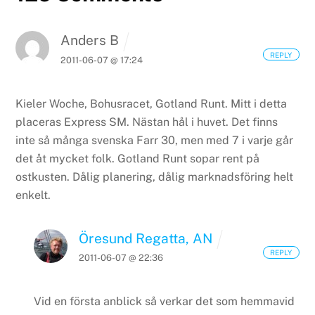
Anders B
REPLY
2011-06-07 @ 17:24
Kieler Woche, Bohusracet, Gotland Runt. Mitt i detta
placeras Express SM. Nästan hål i huvet. Det finns
inte så många svenska Farr 30, men med 7 i varje går
det åt mycket folk. Gotland Runt sopar rent på
ostkusten. Dålig planering, dålig marknadsföring helt
enkelt.
Öresund Regatta, AN
REPLY
2011-06-07 @ 22:36
Vid en första anblick så verkar det som hemmavid