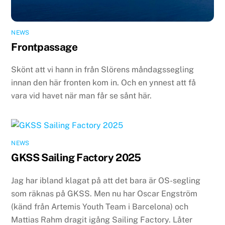
NEWS
Frontpassage
Skönt att vi hann in från Slörens måndagssegling
innan den här fronten kom in. Och en ynnest att få
vara vid havet när man får se sånt här.
NEWS
GKSS Sailing Factory 2025
Jag har ibland klagat på att det bara är OS-segling
som räknas på GKSS. Men nu har Oscar Engström
(känd från Artemis Youth Team i Barcelona) och
Mattias Rahm dragit igång Sailing Factory. Låter