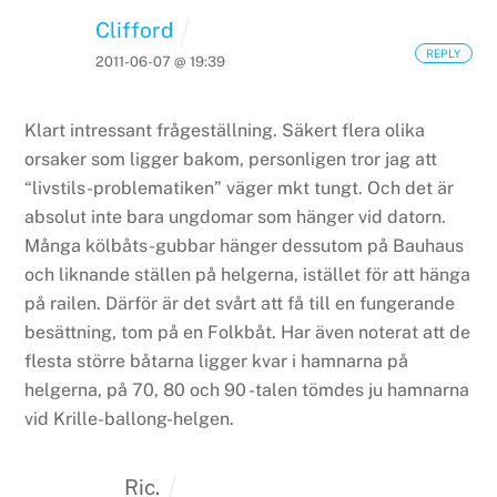
Clifford
REPLY
2011-06-07 @ 19:39
Klart intressant frågeställning. Säkert flera olika
orsaker som ligger bakom, personligen tror jag att
“livstils-problematiken” väger mkt tungt. Och det är
absolut inte bara ungdomar som hänger vid datorn.
Många kölbåts-gubbar hänger dessutom på Bauhaus
och liknande ställen på helgerna, istället för att hänga
på railen. Därför är det svårt att få till en fungerande
besättning, tom på en Folkbåt. Har även noterat att de
flesta större båtarna ligger kvar i hamnarna på
helgerna, på 70, 80 och 90 -talen tömdes ju hamnarna
vid Krille-ballong-helgen.
Ric.