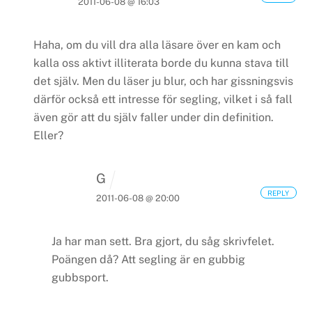
2011-06-08 @ 16:03
Haha, om du vill dra alla läsare över en kam och
kalla oss aktivt illiterata borde du kunna stava till
det själv. Men du läser ju blur, och har gissningsvis
därför också ett intresse för segling, vilket i så fall
även gör att du själv faller under din definition.
Eller?
G
REPLY
2011-06-08 @ 20:00
Ja har man sett. Bra gjort, du såg skrivfelet.
Poängen då? Att segling är en gubbig
gubbsport.