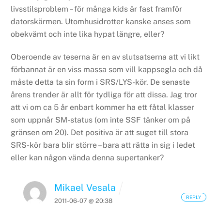
livsstilsproblem – för många kids är fast framför
datorskärmen. Utomhusidrotter kanske anses som
obekvämt och inte lika hypat längre, eller?
Oberoende av teserna är en av slutsatserna att vi likt
förbannat är en viss massa som vill kappsegla och då
måste detta ta sin form i SRS/LYS-kör. De senaste
årens trender är allt för tydliga för att dissa. Jag tror
att vi om ca 5 år enbart kommer ha ett fåtal klasser
som uppnår SM-status (om inte SSF tänker om på
gränsen om 20). Det positiva är att suget till stora
SRS-kör bara blir större – bara att rätta in sig i ledet
eller kan någon vända denna supertanker?
Mikael Vesala
REPLY
2011-06-07 @ 20:38