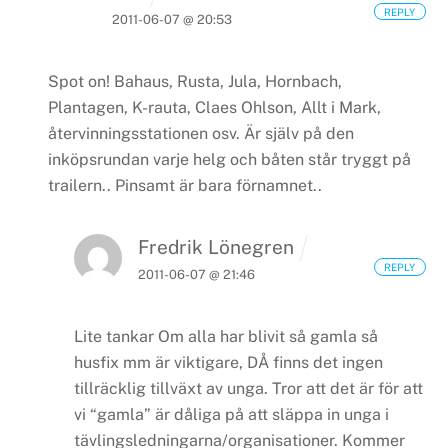
REPLY
2011-06-07 @ 20:53
Spot on!
Bahaus, Rusta, Jula, Hornbach,
Plantagen, K-rauta, Claes Ohlson, Allt i Mark,
återvinningsstationen osv. Är själv på den
inköpsrundan varje helg och båten står tryggt på
trailern.. Pinsamt är bara förnamnet..
Fredrik Lönegren
REPLY
2011-06-07 @ 21:46
Lite tankar
Om alla har blivit så gamla så
husfix mm är viktigare, DÅ finns det ingen
tillräcklig tillväxt av unga. Tror att det är för att
vi “gamla” är dåliga på att släppa in unga i
tävlingsledningarna/organisationer. Kommer