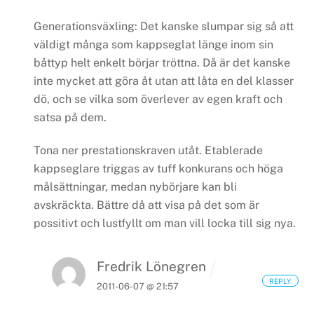
Generationsväxling: Det kanske slumpar sig så att
väldigt många som kappseglat länge inom sin
båttyp helt enkelt börjar tröttna. Då är det kanske
inte mycket att göra åt utan att låta en del klasser
dö, och se vilka som överlever av egen kraft och
satsa på dem.
Tona ner prestationskraven utåt.
Etablerade
kappseglare triggas av tuff konkurans och höga
målsättningar, medan nybörjare kan bli
avskräckta. Bättre då att visa på det som är
possitivt och lustfyllt om man vill locka till sig nya.
Fredrik Lönegren
REPLY
2011-06-07 @ 21:57