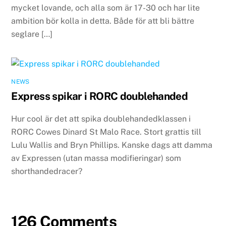
mycket lovande, och alla som är 17-30 och har lite
ambition bör kolla in detta. Både för att bli bättre
seglare […]
NEWS
Express spikar i RORC doublehanded
Hur cool är det att spika doublehandedklassen i
RORC Cowes Dinard St Malo Race. Stort grattis till
Lulu Wallis and Bryn Phillips. Kanske dags att damma
av Expressen (utan massa modifieringar) som
shorthandedracer?
126 Comments