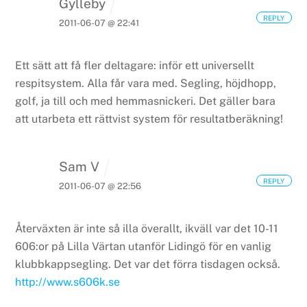
Gylleby
REPLY
2011-06-07 @ 22:41
Ett sätt att få fler deltagare: inför ett universellt
respitsystem. Alla får vara med. Segling, höjdhopp,
golf, ja till och med hemmasnickeri. Det gäller bara
att utarbeta ett rättvist system för resultatberäkning!
Sam V
REPLY
2011-06-07 @ 22:56
Återväxten är inte så illa överallt, ikväll var det 10-11
606:or på Lilla Värtan utanför Lidingö för en vanlig
klubbkappsegling. Det var det förra tisdagen också.
http://www.s606k.se