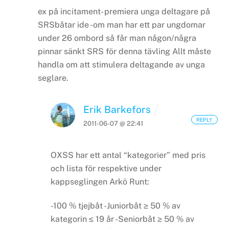
ex på incitament- premiera unga deltagare på
SRSbåtar
ide -om man har ett par ungdomar
under 26 ombord så får man någon/några
pinnar sänkt SRS för denna tävling
Allt måste
handla om att stimulera deltagande av unga
seglare.
Erik Barkefors
REPLY
2011-06-07 @ 22:41
OXSS har ett antal “kategorier” med pris
och lista för respektive under
kappseglingen Arkö Runt:
-100 % tjejbåt
-Juniorbåt ≥ 50 % av
kategorin ≤ 19 år
-Seniorbåt ≥ 50 % av