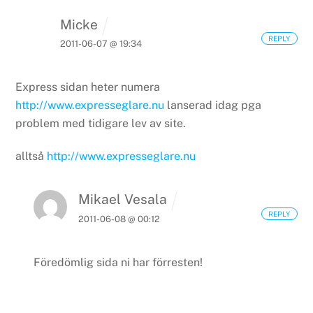
Micke
REPLY
2011-06-07 @ 19:34
Express sidan heter numera
http://www.expresseglare.nu
lanserad idag pga
problem med tidigare lev av site.
alltså
http://www.expresseglare.nu
Mikael Vesala
REPLY
2011-06-08 @ 00:12
Föredömlig sida ni har förresten!