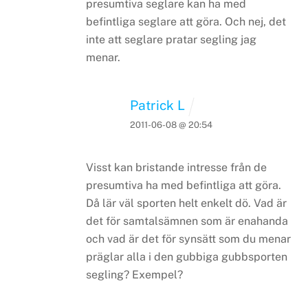
presumtiva seglare kan ha med
befintliga seglare att göra. Och nej, det
inte att seglare pratar segling jag
menar.
Patrick L
2011-06-08 @ 20:54
Visst kan bristande intresse från de
presumtiva ha med befintliga att göra.
Då lär väl sporten helt enkelt dö. Vad är
det för samtalsämnen som är enahanda
och vad är det för synsätt som du menar
präglar alla i den gubbiga gubbsporten
segling? Exempel?