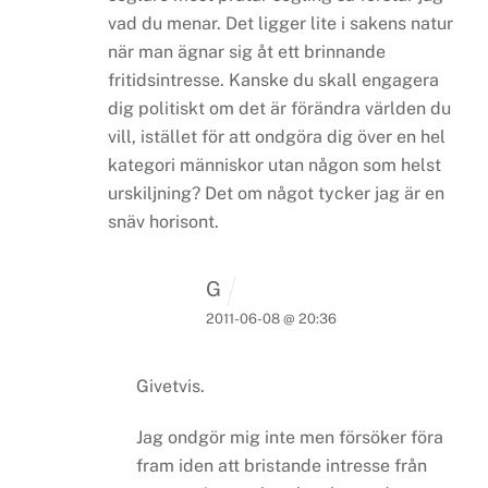
vad du menar. Det ligger lite i sakens natur
när man ägnar sig åt ett brinnande
fritidsintresse. Kanske du skall engagera
dig politiskt om det är förändra världen du
vill, istället för att ondgöra dig över en hel
kategori människor utan någon som helst
urskiljning? Det om något tycker jag är en
snäv horisont.
G
2011-06-08 @ 20:36
Givetvis.
Jag ondgör mig inte men försöker föra
fram iden att bristande intresse från