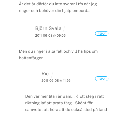
Är det är därför du inte svarar i tfn när jag
ringer och behöver din hjälp ombord…
Björn Svala
REPLY
2011-06-08 @ 09:06
Men du ringer i alla fall och vill ha tips om
bottenfärger…
Ric.
REPLY
2011-06-08 @ 11:56
Den var mer lila i år Bam.. :-)
Ett steg i rätt
riktning iaf att prata färg.. Skönt för
samvetet att höra att du också stod på land