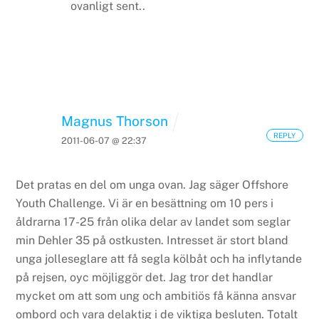
ovanligt sent..
Magnus Thorson
REPLY
2011-06-07 @ 22:37
Det pratas en del om unga ovan. Jag säger Offshore
Youth Challenge. Vi är en besättning om 10 pers i
åldrarna 17-25 från olika delar av landet som seglar
min Dehler 35 på ostkusten. Intresset är stort bland
unga jolleseglare att få segla kölbåt och ha inflytande
på rejsen, oyc möjliggör det. Jag tror det handlar
mycket om att som ung och ambitiös få känna ansvar
ombord och vara delaktig i de viktiga besluten. Totalt