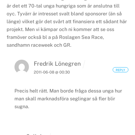
är det ett 70-tal unga hungriga som är anslutna till
oyc. Tyvärr är intresset svalt bland sponsorer (än så
länge) vilket gör det svårt att finansiera ett sådant här
projekt. Men vi kämpar och ni kommer att se oss
framöver också bl a på Roslagen Sea Race,
sandhamn raceweek och GR.
Fredrik Lönegren
REPLY
2011-06-08 @ 00:30
Precis helt rätt. Man borde fråga dessa unga hur
man skall marknadsföra seglingar så fler blir
sugna.