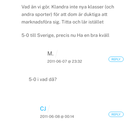
Vad än vi gör. Klandra inte nya klasser (och
andra sporter) för att dom är duktiga att
marknadsföra sig. Titta och lär istället
5-0 till Sverige, precis nu
Ha en bra kväll
M.
REPLY
2011-06-07 @ 23:32
5-0 i vad då?
CJ
REPLY
2011-06-08 @ 00:14