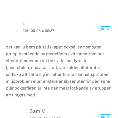
o
REPLY
2011-06-08 @ 09:27
det kan ju bero på sällskapet också. en homogen
grupp bestående av medelåders vita män som bor
eller drömmer om att bo i villa, ha dyraste
tjänstebilen, undvika skatt, vara aktivt illeterata,
undvika att sätta sig in i eller förstå samhällsproblem,
miljöproblem eller enklare analyser utanför den egna
plånbokssfären är inte den mest lockande av grupper
att umgås med.
Sam V
REPLY