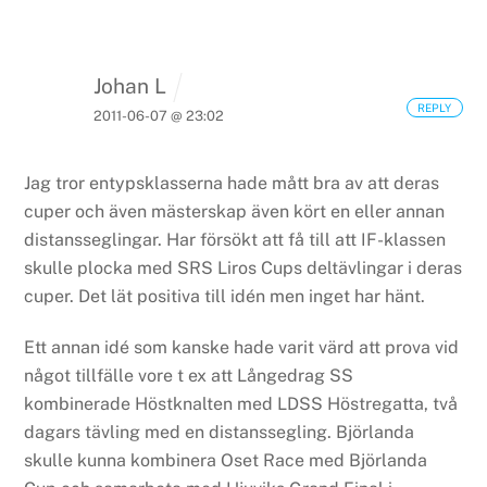
Johan L
REPLY
2011-06-07 @ 23:02
Jag tror entypsklasserna hade mått bra av att deras
cuper och även mästerskap även kört en eller annan
distansseglingar. Har försökt att få till att IF-klassen
skulle plocka med SRS Liros Cups deltävlingar i deras
cuper. Det lät positiva till idén men inget har hänt.
Ett annan idé som kanske hade varit värd att prova vid
något tillfälle vore t ex att
Långedrag SS
kombinerade Höstknalten med LDSS Höstregatta, två
dagars tävling med en distanssegling.
Björlanda
skulle kunna kombinera Oset Race med Björlanda