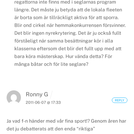
regattorna inte finns med i seglarnas program
längre.
Det måste ju betyda att de lokala fleeten
är borta som är tillräckligt aktiva för att sporra.
Blir ond cirkel när hemmakonkurrensen försvinner.
Det blir ingen nyrekrytering.
Det är ju också fullt
förståeligt när samma besättningar kör i alla
klasserna eftersom det blir det fullt upp med att
bara köra mästerskap.
Hur vända detta? För
många båtar och för lite seglare?
Ronny G
REPLY
2011-06-07 @ 17:33
Ja vad f-n händer med vår fina sport!?
Genom åren har
det ju debatterats att den enda “riktiga”