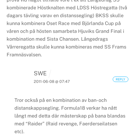
kombinerade Höstknalten med LDSS Höstregatta (två
dagars tävling varav en distanssegling)
BKSS skulle
kunna kombinera Oset Race med Björlanda Cup på
våren och på hösten samarbeta Hjuviks Grand Final i
kombination med Sista Chansen.
Långedrags
Vårreregatta skulle kunna kombineras med SS Frams
Framnäsvalsen.
SWE
REPLY
2011-06-08 @ 07:47
Tror också på en kombination av ban- och
distanskappsegling. Formula18 verkar ha nått
långt med detta där mästerskap på bana blandas
med “Raider” (Raid revenge, Faerderseilatsen
etc).