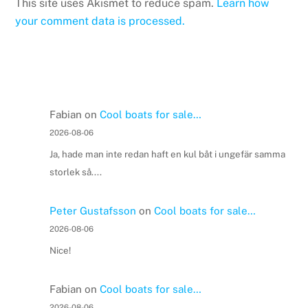
This site uses Akismet to reduce spam.
Learn how
your comment data is processed.
Fabian
on
Cool boats for sale…
2026-08-06
Ja, hade man inte redan haft en kul båt i ungefär samma
storlek så....
Peter Gustafsson
on
Cool boats for sale…
2026-08-06
Nice!
Fabian
on
Cool boats for sale…
2026-08-06