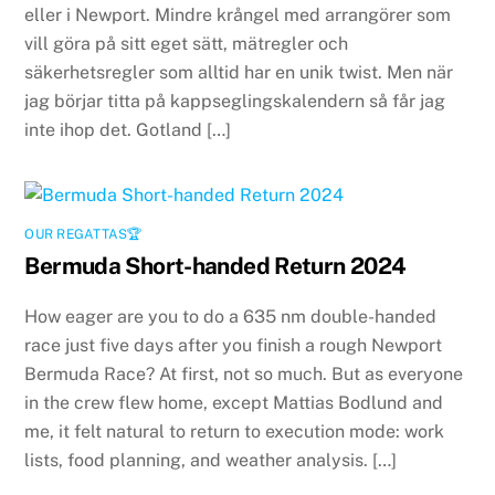
eller i Newport. Mindre krångel med arrangörer som
vill göra på sitt eget sätt, mätregler och
säkerhetsregler som alltid har en unik twist. Men när
jag börjar titta på kappseglingskalendern så får jag
inte ihop det. Gotland […]
OUR REGATTAS🏆
Bermuda Short-handed Return 2024
How eager are you to do a 635 nm double-handed
race just five days after you finish a rough Newport
Bermuda Race? At first, not so much. But as everyone
in the crew flew home, except Mattias Bodlund and
me, it felt natural to return to execution mode: work
lists, food planning, and weather analysis. […]