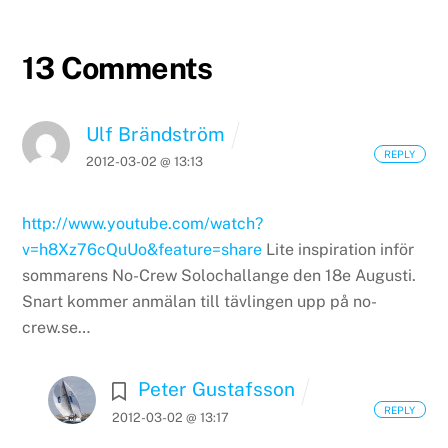
13 Comments
Ulf Brändström
REPLY
2012-03-02 @ 13:13
http://www.youtube.com/watch?
v=h8Xz76cQuUo&feature=share
Lite inspiration inför
sommarens No-Crew Solochallange den 18e Augusti.
Snart kommer anmälan till tävlingen upp på no-
crew.se…
Peter Gustafsson
REPLY
2012-03-02 @ 13:17