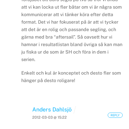
att vi kan locka ut fler båtar om vi är några som
kommunicerar att vi tänker köra efter detta
format. Det vi har fokuserat på är att vi tycker
att det är en rolig och passande segling, och
gärna med bra “aftersail”. Så oavsett hur vi
hamnar i resultatlistan bland övriga så kan man
ju fiska ur de som är SH och föra in dem i
serien.
Enkelt och kul är konceptet och desto fler som
hänger på desto roligare!
Anders Dahlsjö
REPLY
2012-03-03 @ 15:22