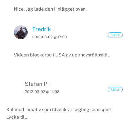
Nice. Jag lade den i inlägget ovan.
Fredrik
REPLY
2012-03-02 @ 17:30
Videon blockerad i USA av upphovsrättsskäl.
Stefan P
REPLY
2012-03-02 @ 14:08
Kul med initiativ som utvecklar segling som sport.
Lycka till.