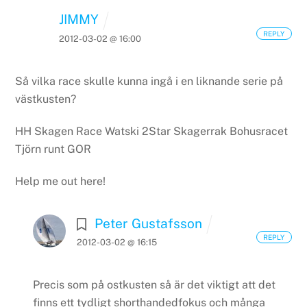
JIMMY
REPLY
2012-03-02 @ 16:00
Så vilka race skulle kunna ingå i en liknande serie på
västkusten?
HH Skagen Race
Watski 2Star Skagerrak
Bohusracet
Tjörn runt
GOR
Help me out here!
Peter Gustafsson
REPLY
2012-03-02 @ 16:15
Precis som på ostkusten så är det viktigt att det
finns ett tydligt shorthandedfokus och många