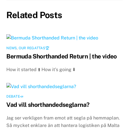
Related Posts
NEWS
,
OUR REGATTAS🏆
Bermuda Shorthanded Return | the video
How it started ⬆️ How it’s going ⬇️
DEBATE📣
Vad vill shorthandedseglarna?
Jag ser verkligen fram emot att segla på hemmaplan.
Så mycket enklare än att hantera logistiken på Malta