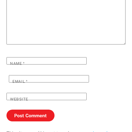
NAME
*
EMAIL
*
WEBSITE