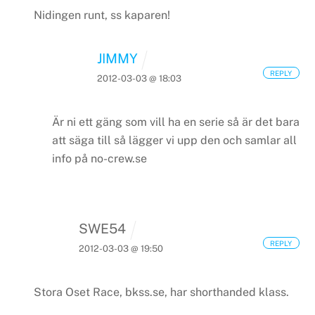
Nidingen runt, ss kaparen!
JIMMY
REPLY
2012-03-03 @ 18:03
Är ni ett gäng som vill ha en serie så är det bara
att säga till så lägger vi upp den och samlar all
info på no-crew.se
SWE54
REPLY
2012-03-03 @ 19:50
Stora Oset Race, bkss.se, har shorthanded klass.