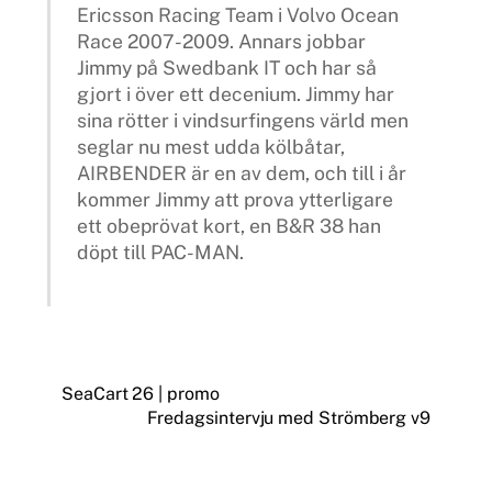
Ericsson Racing Team i Volvo Ocean
Race 2007-2009. Annars jobbar
Jimmy på Swedbank IT och har så
gjort i över ett decenium. Jimmy har
sina rötter i vindsurfingens värld men
seglar nu mest udda kölbåtar,
AIRBENDER är en av dem, och till i år
kommer Jimmy att prova ytterligare
ett obeprövat kort, en B&R 38 han
döpt till PAC-MAN.
SeaCart 26 | promo
Fredagsintervju med Strömberg v9