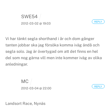
SWE54
REPLY
2012-03-02 @ 19:03
Vi har tänkt segla shorthand i år och dom gånger
tanten jobbar ska jag försöka komma iväg ändå och
segla solo. Jag är övertygad om att det finns en hel
del som nog gärna vill men inte kommer iväg av olika
anledningar.
MC
REPLY
2012-03-04 @ 22:00
Landsort Race, Nynäs