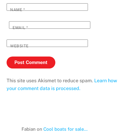
NAME
*
EMAIL
*
WEBSITE
This site uses Akismet to reduce spam.
Learn how
your comment data is processed.
Fabian
on
Cool boats for sale…