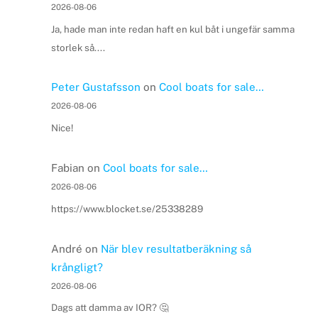
2026-08-06
Ja, hade man inte redan haft en kul båt i ungefär samma
storlek så....
Peter Gustafsson
on
Cool boats for sale…
2026-08-06
Nice!
Fabian
on
Cool boats for sale…
2026-08-06
https://www.blocket.se/25338289
André
on
När blev resultatberäkning så
krångligt?
2026-08-06
Dags att damma av IOR? 🤔