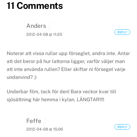
11 Comments
Anders
REPLY
2012-04-08 @ 11:25
Noterar att vissa rullar upp förseglet, andra inte. Antar
att det beror på hur lattorna ligger, varför väljer man
att inte använda rullen? Eller skiftar ni försegel varje
undanvind? ;)
Underbar film, tack för den! Bara veckor kvar till
sjösättning här hemma i kylan. LÄNGTAR!!!!
Feffe
REPLY
2012-04-08 @ 15:06