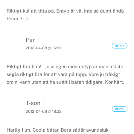
Riktigt kul att titta på. Entyp är väl inte så dumt ändå
Peter ? :-)
Per
REPLY
2012-04-08 @ 16:19
Riktigt bra film! Tjusningen med entyp är man måste
segla riktigt bra för att vara på topp. Vore ju tråkigt
om ni vann utan att ha suttit i båten tidigare. Kör hårt.
T-son
REPLY
2012-04-08 @ 18:22
Härlig film. Coola båtar. Bara sådär avundsjuk.