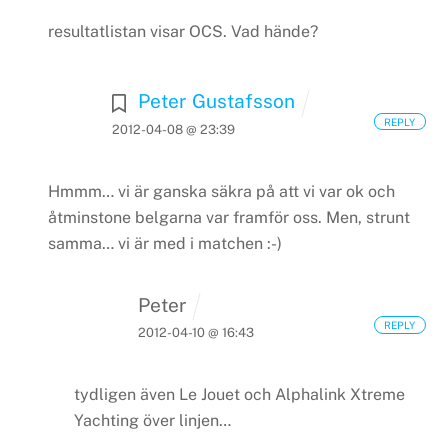
resultatlistan visar OCS. Vad hände?
Peter Gustafsson
REPLY
2012-04-08 @ 23:39
Hmmm… vi är ganska säkra på att vi var ok och
åtminstone belgarna var framför oss. Men, strunt
samma… vi är med i matchen :-)
Peter
REPLY
2012-04-10 @ 16:43
tydligen även Le Jouet och Alphalink Xtreme
Yachting över linjen…