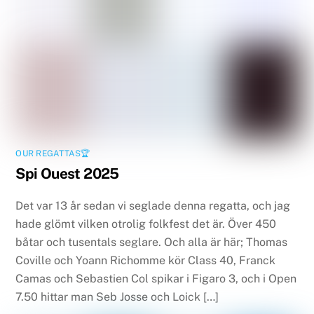
OUR REGATTAS🏆
Spi Ouest 2025
Det var 13 år sedan vi seglade denna regatta, och jag
hade glömt vilken otrolig folkfest det är. Över 450
båtar och tusentals seglare. Och alla är här; Thomas
Coville och Yoann Richomme kör Class 40, Franck
Camas och Sebastien Col spikar i Figaro 3, och i Open
7.50 hittar man Seb Josse och Loick […]