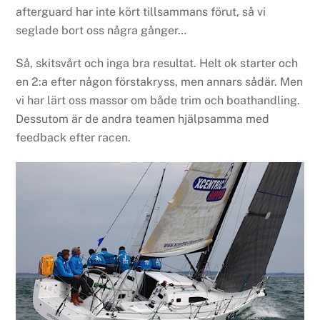
afterguard har inte kört tillsammans förut, så vi
seglade bort oss några gånger…
Så, skitsvårt och inga bra resultat. Helt ok starter och
en 2:a efter någon förstakryss, men annars sådär. Men
vi har lärt oss massor om både trim och boathandling.
Dessutom är de andra teamen hjälpsamma med
feedback efter racen.