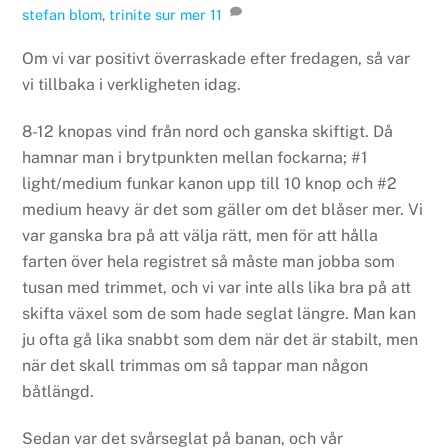
stefan blom
,
trinite sur mer
11
Om vi var positivt överraskade efter fredagen, så var
vi tillbaka i verkligheten idag.
8-12 knopas vind från nord och ganska skiftigt. Då
hamnar man i brytpunkten mellan fockarna; #1
light/medium funkar kanon upp till 10 knop och #2
medium heavy är det som gäller om det blåser mer. Vi
var ganska bra på att välja rätt, men för att hålla
farten över hela registret så måste man jobba som
tusan med trimmet, och vi var inte alls lika bra på att
skifta växel som de som hade seglat längre. Man kan
ju ofta gå lika snabbt som dem när det är stabilt, men
när det skall trimmas om så tappar man någon
båtlängd.
Sedan var det svårseglat på banan, och vår