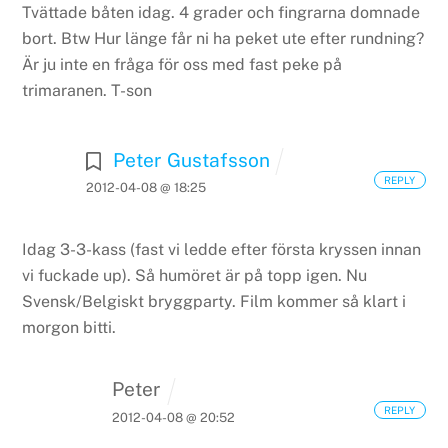
Tvättade båten idag. 4 grader och fingrarna domnade
bort. Btw Hur länge får ni ha peket ute efter rundning?
Är ju inte en fråga för oss med fast peke på
trimaranen.
T-son
Peter Gustafsson
REPLY
2012-04-08 @ 18:25
Idag 3-3-kass (fast vi ledde efter första kryssen innan
vi fuckade up). Så humöret är på topp igen. Nu
Svensk/Belgiskt bryggparty. Film kommer så klart i
morgon bitti.
Peter
REPLY
2012-04-08 @ 20:52