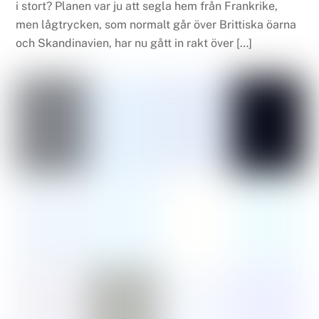
i stort? Planen var ju att segla hem från Frankrike,
men lågtrycken, som normalt går över Brittiska öarna
och Skandinavien, har nu gått in rakt över […]