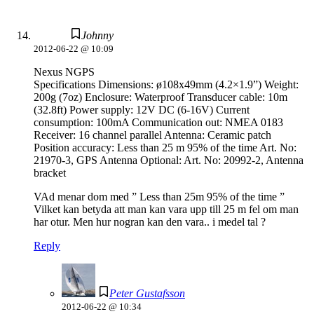
Johnny
2012-06-22 @ 10:09
Nexus NGPS
Specifications Dimensions: ø108x49mm (4.2×1.9”) Weight:
200g (7oz) Enclosure: Waterproof Transducer cable: 10m
(32.8ft) Power supply: 12V DC (6-16V) Current
consumption: 100mA Communication out: NMEA 0183
Receiver: 16 channel parallel Antenna: Ceramic patch
Position accuracy: Less than 25 m 95% of the time Art. No:
21970-3, GPS Antenna Optional: Art. No: 20992-2, Antenna
bracket
VAd menar dom med ” Less than 25m 95% of the time ”
Vilket kan betyda att man kan vara upp till 25 m fel om man
har otur. Men hur nogran kan den vara.. i medel tal ?
Reply
Peter Gustafsson
2012-06-22 @ 10:34