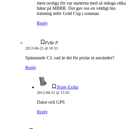
mest oroliga för var starterna med så många olika
båtar på MBBR. Det gav oss en väldigt bra
tränning inför Gold Cup i sommar.
Reply
Pelle P
2012-06-21 @ 10:31
Spännande CJ, vad är det för prylar ni använder?
Reply
Team Exilia
2012-06-21 @ 13:05
Dator och GPS
Reply