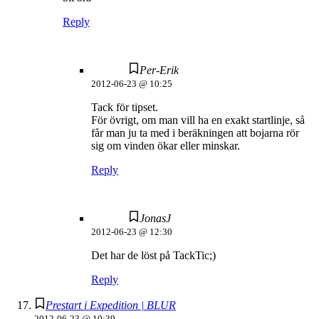
Reply
Per-Erik
2012-06-23 @ 10:25
Tack för tipset.
För övrigt, om man vill ha en exakt startlinje, så
får man ju ta med i beräkningen att bojarna rör
sig om vinden ökar eller minskar.
Reply
JonasJ
2012-06-23 @ 12:30
Det har de löst på TackTic;)
Reply
Prestart i Expedition | BLUR
2012-06-23 @ 10:39