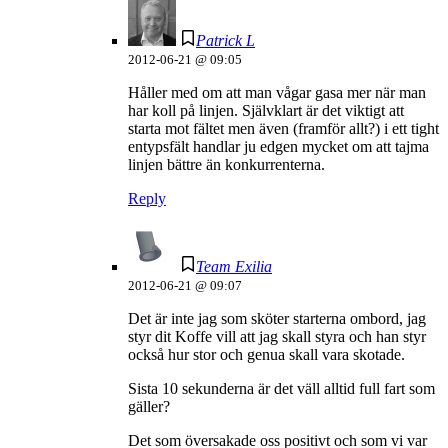
Patrick L
2012-06-21 @ 09:05
Håller med om att man vågar gasa mer när man
har koll på linjen. Självklart är det viktigt att
starta mot fältet men även (framför allt?) i ett tight
entypsfält handlar ju edgen mycket om att tajma
linjen bättre än konkurrenterna.
Reply
Team Exilia
2012-06-21 @ 09:07
Det är inte jag som sköter starterna ombord, jag
styr dit Koffe vill att jag skall styra och han styr
också hur stor och genua skall vara skotade.
Sista 10 sekunderna är det väll alltid full fart som
gäller?
Det som översakade oss positivt och som vi var