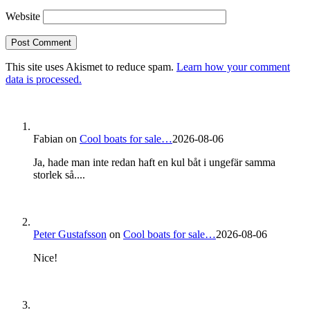
Website
This site uses Akismet to reduce spam.
Learn how your comment
data is processed.
Fabian
on
Cool boats for sale…
2026-08-06
Ja, hade man inte redan haft en kul båt i ungefär samma
storlek så....
Peter Gustafsson
on
Cool boats for sale…
2026-08-06
Nice!