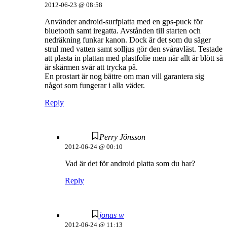
2012-06-23 @ 08:58
Använder android-surfplatta med en gps-puck för
bluetooth samt iregatta. Avstånden till starten och
nedräkning funkar kanon. Dock är det som du säger
strul med vatten samt solljus gör den svåravläst. Testade
att plasta in plattan med plastfolie men när allt är blött så
är skärmen svår att trycka på.
En prostart är nog bättre om man vill garantera sig
något som fungerar i alla väder.
Reply
Perry Jönsson
2012-06-24 @ 00:10
Vad är det för android platta som du har?
Reply
jonas w
2012-06-24 @ 11:13