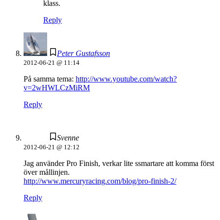
klass.
Reply
Peter Gustafsson
2012-06-21 @ 11:14
På samma tema:
http://www.youtube.com/watch?
v=2wHWLCzMiRM
Reply
Svenne
2012-06-21 @ 12:12
Jag använder Pro Finish, verkar lite ssmartare att komma först
över mållinjen.
http://www.mercuryracing.com/blog/pro-finish-2/
Reply