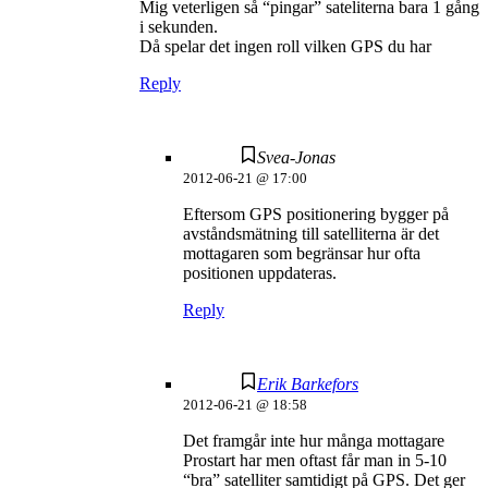
Mig veterligen så “pingar” sateliterna bara 1 gång
i sekunden.
Då spelar det ingen roll vilken GPS du har
Reply
Svea-Jonas
2012-06-21 @ 17:00
Eftersom GPS positionering bygger på
avståndsmätning till satelliterna är det
mottagaren som begränsar hur ofta
positionen uppdateras.
Reply
Erik Barkefors
2012-06-21 @ 18:58
Det framgår inte hur många mottagare
Prostart har men oftast får man in 5-10
“bra” satelliter samtidigt på GPS. Det ger