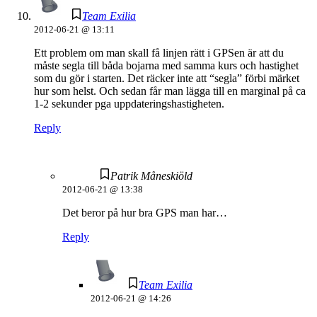
Team Exilia
2012-06-21 @ 13:11
Ett problem om man skall få linjen rätt i GPSen är att du
måste segla till båda bojarna med samma kurs och hastighet
som du gör i starten. Det räcker inte att “segla” förbi märket
hur som helst. Och sedan får man lägga till en marginal på ca
1-2 sekunder pga uppdateringshastigheten.
Reply
Patrik Måneskiöld
2012-06-21 @ 13:38
Det beror på hur bra GPS man har…
Reply
Team Exilia
2012-06-21 @ 14:26