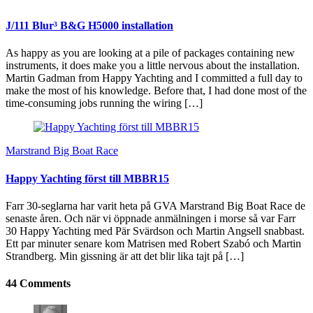
J/111 Blur³ B&G H5000 installation
As happy as you are looking at a pile of packages containing new
instruments, it does make you a little nervous about the installation.
Martin Gadman from Happy Yachting and I committed a full day to
make the most of his knowledge. Before that, I had done most of the
time-consuming jobs running the wiring […]
Marstrand Big Boat Race
Happy Yachting först till MBBR15
Farr 30-seglarna har varit heta på GVA Marstrand Big Boat Race de
senaste åren. Och när vi öppnade anmälningen i morse så var Farr
30 Happy Yachting med Pär Svärdson och Martin Angsell snabbast.
Ett par minuter senare kom Matrisen med Robert Szabó och Martin
Strandberg. Min gissning är att det blir lika tajt på […]
44 Comments