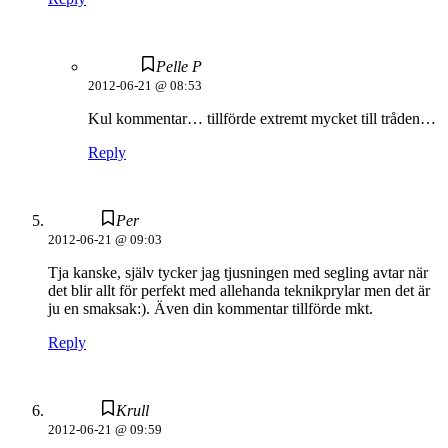
Pelle P
2012-06-21 @ 08:53
Kul kommentar… tillförde extremt mycket till tråden…
Reply
Per
2012-06-21 @ 09:03
Tja kanske, själv tycker jag tjusningen med segling avtar när
det blir allt för perfekt med allehanda teknikprylar men det är
ju en smaksak:). Även din kommentar tillförde mkt.
Reply
Krull
2012-06-21 @ 09:59