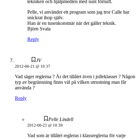
tekniken och hjälpmedlen med sunt förnuft.
Pelle, vi använder ett program som jag tror Calle har
snickrat ihop själv.
Han är en tusenkonstnär när det gäller teknik.
Björn Svala
Reply
JV
2012-06-21 @ 10:37
Vad säger reglerna ? Är det tillåtet även i jolleklasser ? Någon
typ av begränsning finns väl på vilken utrustning man får
använda ?
Reply
Pelle Lindell
2012-06-21 @ 10:39
Vad som är tillåtet regleras i klassreglerna för varje