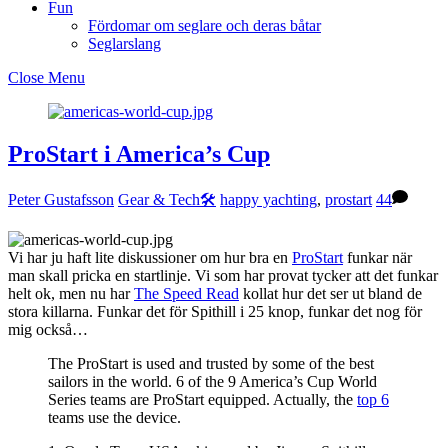
Fun
Fördomar om seglare och deras båtar
Seglarslang
Close Menu
ProStart i America’s Cup
Peter Gustafsson
Gear & Tech🛠
happy yachting
,
prostart
44
Vi har ju haft lite diskussioner om hur bra en
ProStart
funkar när
man skall pricka en startlinje. Vi som har provat tycker att det funkar
helt ok, men nu har
The Speed Read
kollat hur det ser ut bland de
stora killarna. Funkar det för Spithill i 25 knop, funkar det nog för
mig också…
The ProStart is used and trusted by some of the best
sailors in the world. 6 of the 9 America’s Cup World
Series teams are ProStart equipped. Actually, the
top 6
teams use the device.