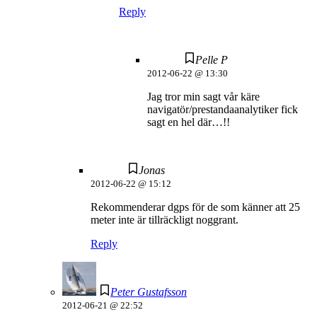
Reply
Pelle P
2012-06-22 @ 13:30
Jag tror min sagt vår käre
navigatör/prestandaanalytiker fick
sagt en hel där…!!
Jonas
2012-06-22 @ 15:12
Rekommenderar dgps för de som känner att 25
meter inte är tillräckligt noggrant.
Reply
Peter Gustafsson
2012-06-21 @ 22:52