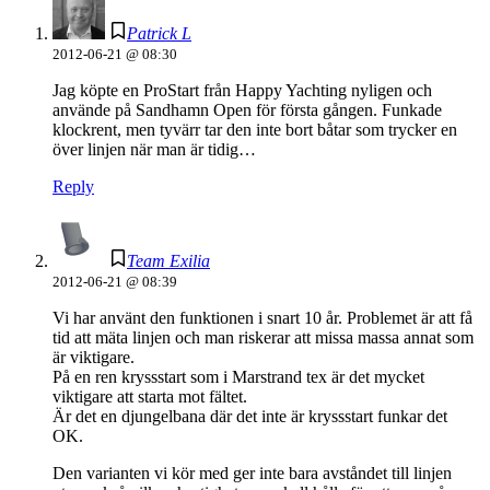
Patrick L
2012-06-21 @ 08:30
Jag köpte en ProStart från Happy Yachting nyligen och
använde på Sandhamn Open för första gången. Funkade
klockrent, men tyvärr tar den inte bort båtar som trycker en
över linjen när man är tidig…
Reply
Team Exilia
2012-06-21 @ 08:39
Vi har använt den funktionen i snart 10 år. Problemet är att få
tid att mäta linjen och man riskerar att missa massa annat som
är viktigare.
På en ren kryssstart som i Marstrand tex är det mycket
viktigare att starta mot fältet.
Är det en djungelbana där det inte är kryssstart funkar det
OK.
Den varianten vi kör med ger inte bara avståndet till linjen