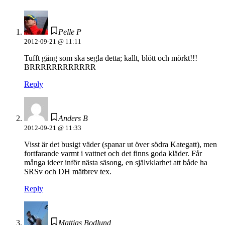
Pelle P
2012-09-21 @ 11:11
Tufft gäng som ska segla detta; kallt, blött och mörkt!!!
BRRRRRRRRRRRR
Reply
Anders B
2012-09-21 @ 11:33
Visst är det busigt väder (spanar ut över södra Kategatt), men
fortfarande varmt i vattnet och det finns goda kläder. Får
många ideer inför nästa säsong, en självklarhet att både ha
SRSv och DH mätbrev tex.
Reply
Mattias Bodlund