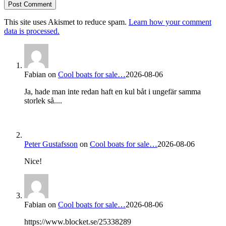
This site uses Akismet to reduce spam.
Learn how your comment
data is processed.
Fabian
on
Cool boats for sale…
2026-08-06
Ja, hade man inte redan haft en kul båt i ungefär samma
storlek så....
Peter Gustafsson
on
Cool boats for sale…
2026-08-06
Nice!
Fabian
on
Cool boats for sale…
2026-08-06
https://www.blocket.se/25338289