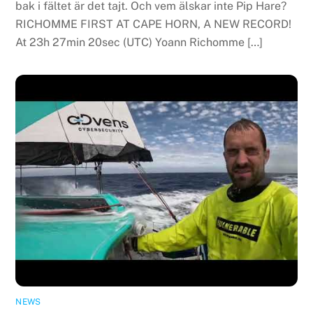
bak i fältet är det tajt. Och vem älskar inte Pip Hare?
RICHOMME FIRST AT CAPE HORN, A NEW RECORD!
At 23h 27min 20sec (UTC) Yoann Richomme […]
NEWS