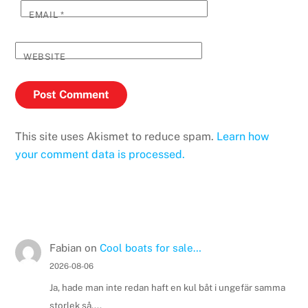
EMAIL
*
WEBSITE
This site uses Akismet to reduce spam.
Learn how
your comment data is processed.
Fabian
on
Cool boats for sale…
2026-08-06
Ja, hade man inte redan haft en kul båt i ungefär samma
storlek så....