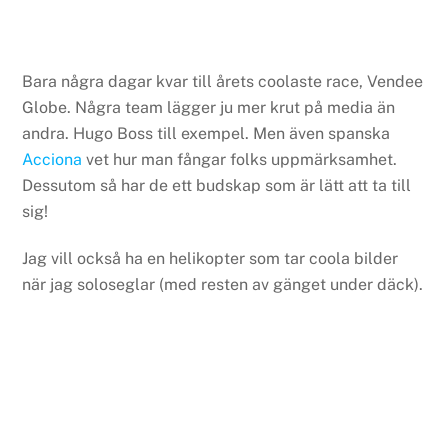
Bara några dagar kvar till årets coolaste race, Vendee
Globe. Några team lägger ju mer krut på media än
andra. Hugo Boss till exempel. Men även spanska
Acciona
vet hur man fångar folks uppmärksamhet.
Dessutom så har de ett budskap som är lätt att ta till
sig!
Jag vill också ha en helikopter som tar coola bilder
när jag soloseglar (med resten av gänget under däck).