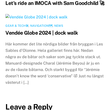
Let’s ride an IMOCA with Sam Goodchild 🚀
GEAR & TECH🛠
,
NAVIGATION🗺
,
NEWS
Vendée Globe 2024 | dock walk
Här kommer det lite nördiga bilder från bryggan i Les
Sables d’Olonne. Hela galleriet finns här. Nedan
några av de båtar och saker som jag tyckte stack ut.
Manuard-designade Charal (Jérémie Beyou) är ju en
av de råaste båtarna. Och starkt byggd för “Jérémie
doesn’t know the word ‘conservative” 🤣 Just nu längst
västerut i […]
Leave a Reply