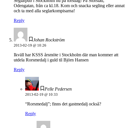
Seglarpub i Stockholm nu på torsdag! På Storstad,
Odengatan, från ca kl.18. Kom och snacka segling eller annat
och ta med alla seglarkompisarna!
Reply
Johan Rockström
2013-02-19 @ 10:26
Ikväll har KSSS årsmöte i Stockholm där man kommer att
utdela Rorsmedalj i guld til Björn Hansen
Reply
Pelle Pedersen
2013-02-19 @ 10:33
“Rorsmedalj”; finns det gastmedalj också?
Reply