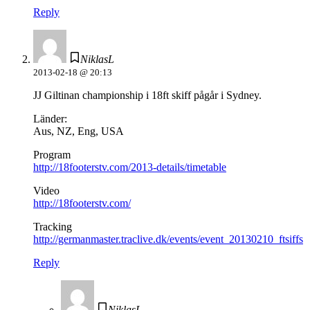
Reply
NiklasL
2013-02-18 @ 20:13
JJ Giltinan championship i 18ft skiff pågår i Sydney.
Länder:
Aus, NZ, Eng, USA
Program
http://18footerstv.com/2013-details/timetable
Video
http://18footerstv.com/
Tracking
http://germanmaster.traclive.dk/events/event_20130210_ftsiffs
Reply
NiklasL