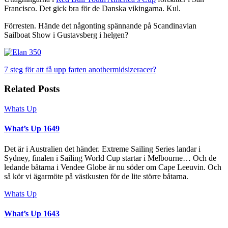
Francisco. Det gick bra för de Danska vikingarna. Kul.
Förresten. Hände det någonting spännande på Scandinavian
Sailboat Show i Gustavsberg i helgen?
7 steg för att få upp farten
anothermidsizeracer?
Related Posts
Whats Up
What’s Up 1649
Det är i Australien det händer. Extreme Sailing Series landar i
Sydney, finalen i Sailing World Cup startar i Melbourne… Och de
ledande båtarna i Vendee Globe är nu söder om Cape Leeuvin. Och
så kör vi ägarmöte på västkusten för de lite större båtarna.
Whats Up
What’s Up 1643