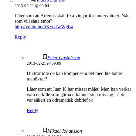
2013-02-21 @ 09:04
Låter som att Artemis skall fixa vingar för undervattnet. Nån
som vill sätta emot?
http://youtu.be/fiKvoTwWg04
Reply
Peter Gustafsson
2013-02-21 @ 09:09
Du tror inte de kan kompensera det med lite bättre
manövrar?
Låter som att Juan K har missat målet. Men han verkar
vara en kille som gärna erkänner sina misstag, så det
var säkert en odramatisk debrief :-)
Reply
Mikael Johansson