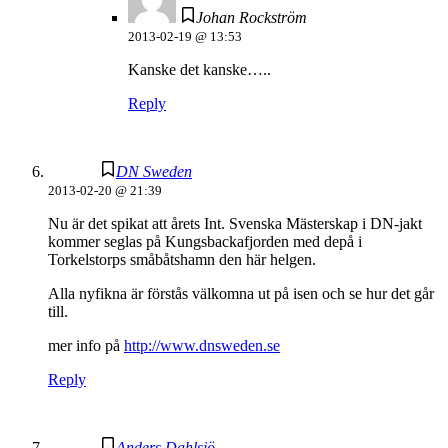
Johan Rockström
2013-02-19 @ 13:53
Kanske det kanske…..
Reply
DN Sweden
2013-02-20 @ 21:39
Nu är det spikat att årets Int. Svenska Mästerskap i DN-jakt
kommer seglas på Kungsbackafjorden med depå i
Torkelstorps småbåtshamn den här helgen.
Alla nyfikna är förstås välkomna ut på isen och se hur det går
till.
mer info på
http://www.dnsweden.se
Reply
Anders Dahlsjö