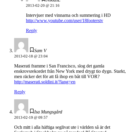
2013-02-20 @ 21:16
Intervjuer med vinnarna och summering i HD
http://www.youtube.com/user/18footerstv
Reply
Sam V
2013-02-18 @ 23:04
Maserati framme i San Francisco, slog det gamla
enskrovsrekordet från New York med drygt tio dygn. Starkt,
men räcker det för att få ihop en båt till VOR?
http://maserati.soldini.it/?lang=en
Reply
Isa Mungsgård
2013-02-19 @ 09:57
Och mitt i alla häftiga seglivat ute i världen så är det