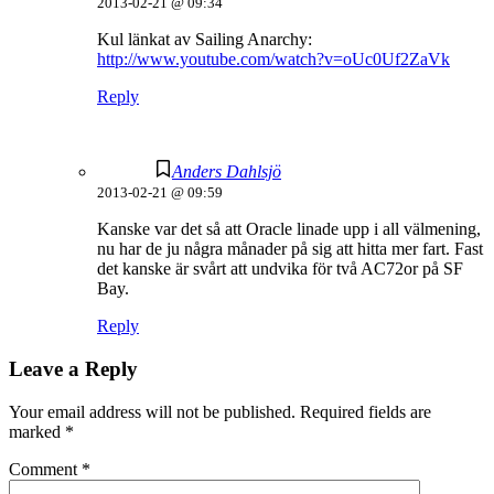
2013-02-21 @ 09:34
Kul länkat av Sailing Anarchy:
http://www.youtube.com/watch?v=oUc0Uf2ZaVk
Reply
Anders Dahlsjö
2013-02-21 @ 09:59
Kanske var det så att Oracle linade upp i all välmening,
nu har de ju några månader på sig att hitta mer fart. Fast
det kanske är svårt att undvika för två AC72or på SF
Bay.
Reply
Leave a Reply
Your email address will not be published.
Required fields are
marked
*
Comment
*