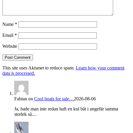
Name
*
Email
*
Website
This site uses Akismet to reduce spam.
Learn how your comment
data is processed.
Fabian
on
Cool boats for sale…
2026-08-06
Ja, hade man inte redan haft en kul båt i ungefär samma
storlek så....