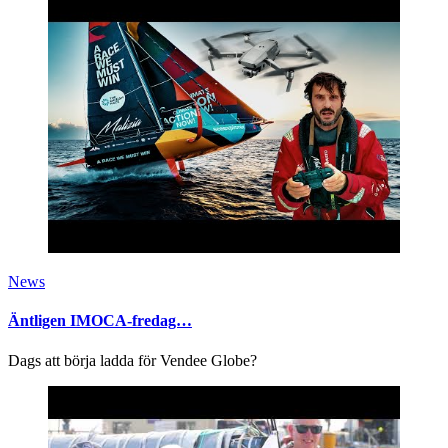
News
Äntligen IMOCA-fredag…
Dags att börja ladda för Vendee Globe?