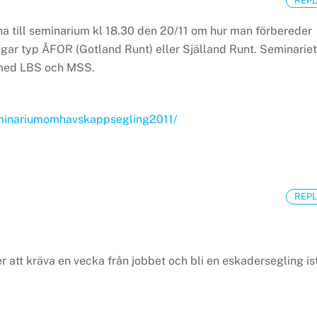
 till seminarium kl 18.30 den 20/11 om hur man förbereder
ngar typ ÅFOR (Gotland Runt) eller Själland Runt. Seminariet
 med LBS och MSS.
eminariumomhavskappsegling2011/
REPL
att kräva en vecka från jobbet och bli en eskadersegling is