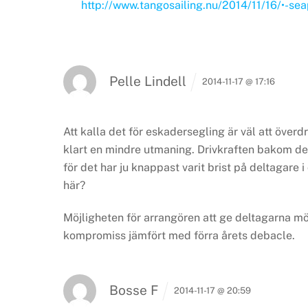
http://www.tangosailing.nu/2014/11/16/•-sea
Pelle Lindell
2014-11-17 @ 17:16
Att kalla det för eskadersegling är väl att överdr
klart en mindre utmaning. Drivkraften bakom de
för det har ju knappast varit brist på deltagare 
här?
Möjligheten för arrangören att ge deltagarna mö
kompromiss jämfört med förra årets debacle.
Bosse F
2014-11-17 @ 20:59