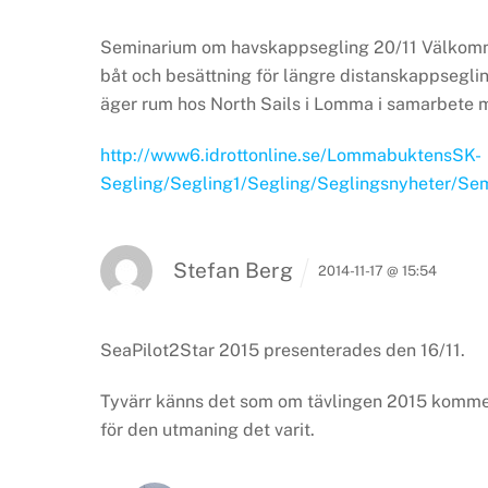
Seminarium om havskappsegling 20/11
Välkomna
båt och besättning för längre distanskappsegli
äger rum hos North Sails i Lomma i samarbete
http://www6.idrottonline.se/LommabuktensSK-
Segling/Segling1/Segling/Seglingsnyheter/S
Stefan Berg
2014-11-17 @ 15:54
SeaPilot2Star 2015 presenterades den 16/11.
Tyvärr känns det som om tävlingen 2015 kommer 
för den utmaning det varit.