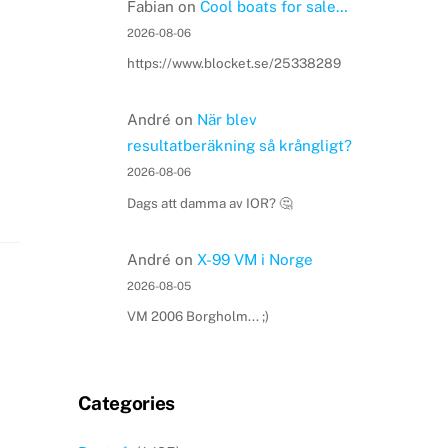
Fabian
on
Cool boats for sale…
2026-08-06
https://www.blocket.se/25338289
André
on
När blev
resultatberäkning så krångligt?
2026-08-06
Dags att damma av IOR? 🤔
André
on
X-99 VM i Norge
2026-08-05
VM 2006 Borgholm... ;)
Categories