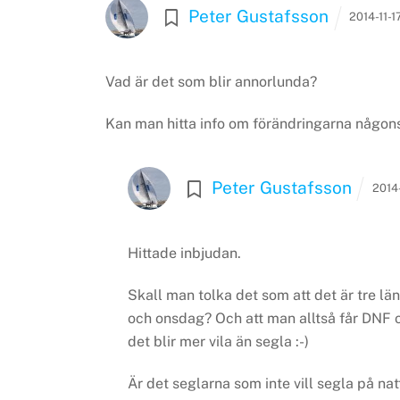
Peter Gustafsson
2014-11-1
Vad är det som blir annorlunda?
Kan man hitta info om förändringarna någon
Peter Gustafsson
2014-
Hittade inbjudan.
Skall man tolka det som att det är tre 
och onsdag? Och att man alltså får DNF om
det blir mer vila än segla :-)
Är det seglarna som inte vill segla på nat