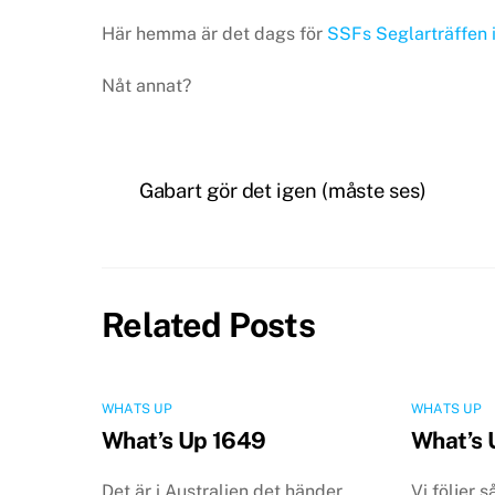
Här hemma är det dags för
SSFs Seglarträffen 
Nåt annat?
Gabart gör det igen (måste ses)
Related Posts
WHATS UP
WHATS UP
What’s Up 1649
What’s 
Det är i Australien det händer.
Vi följer 