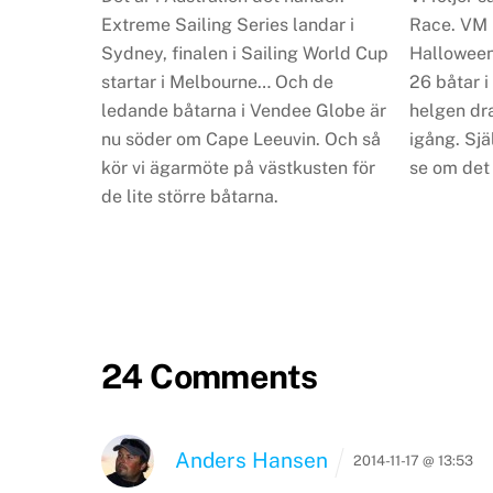
Extreme Sailing Series landar i
Race. VM i
Sydney, finalen i Sailing World Cup
Halloween
startar i Melbourne… Och de
26 båtar i 
ledande båtarna i Vendee Globe är
helgen dr
nu söder om Cape Leeuvin. Och så
igång. Själ
kör vi ägarmöte på västkusten för
se om det 
de lite större båtarna.
24 Comments
Anders Hansen
2014-11-17 @ 13:53