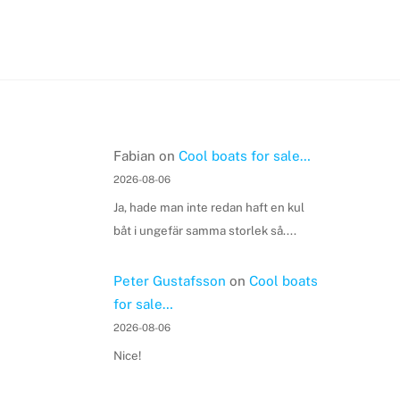
Fabian
on
Cool boats for sale…
2026-08-06
Ja, hade man inte redan haft en kul
båt i ungefär samma storlek så....
Peter Gustafsson
on
Cool boats
for sale…
2026-08-06
Nice!