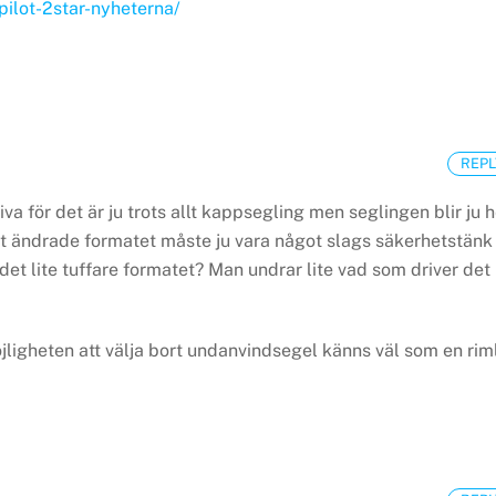
pilot-2star-nyheterna/
REPL
iva för det är ju trots allt kappsegling men seglingen blir ju h
t ändrade formatet måste ju vara något slags säkerhetstänk
i det lite tuffare formatet? Man undrar lite vad som driver det
jligheten att välja bort undanvindsegel känns väl som en rim