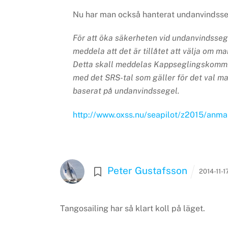
Nu har man också hanterat undanvindsse
För att öka säkerheten vid undanvindsseg
meddela att det är tillåtet att välja om 
Detta skall meddelas Kappseglingskommit
med det SRS-tal som gäller för det val ma
baserat på undanvindssegel.
http://www.oxss.nu/seapilot/z2015/anma
Peter Gustafsson
2014-11-1
Tangosailing har så klart koll på läget.