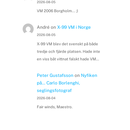
2026-08-05
VM 2006 Borgholm... ;)
André
on
X-99 VM i Norge
2026-08-05
X-99 VM blev det svenskt på både
tredje och fjärde platsen. Hade inte
en viss båt vittnat falskt hade VM…
Peter Gustafsson
on
Nyfiken
på… Carlo Borlenghi,
seglingsfotograf
2026-08-04
Fair winds, Maestro.