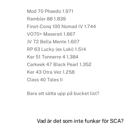
Mod 70 Phaedo 1.971
Rambler 88 1.839
Finot-Conq 100 Nomad IV 1.744
VO70+ Maserati 1.667
JV 72 Bella Mente 1.607
RP 63 Lucky (ex Loki) 1.514
Ker 51 Tonnerre 4 1.384
Carkeek 47 Black Pearl 1.352
Ker 43 Otra Vez 1.258
Class 40 Tales II
Bara att sätta upp på bucket list?
Vad är det som inte funkar för SCA?