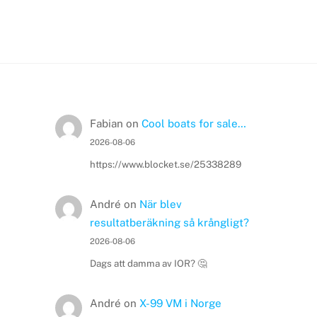
Fabian
on
Cool boats for sale…
2026-08-06
https://www.blocket.se/25338289
André
on
När blev
resultatberäkning så krångligt?
2026-08-06
Dags att damma av IOR? 🤔
André
on
X-99 VM i Norge