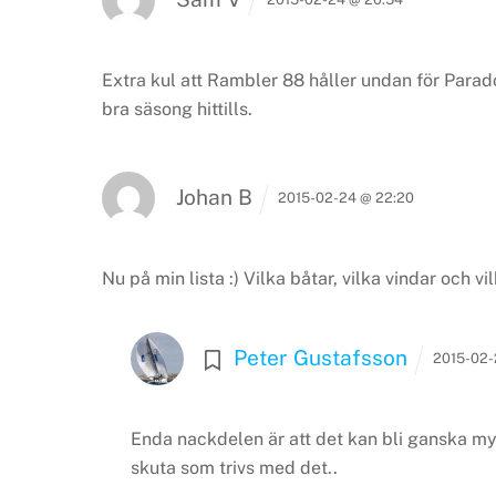
Extra kul att Rambler 88 håller undan för Para
bra säsong hittills.
Johan B
2015-02-24 @ 22:20
Nu på min lista :)
Vilka båtar, vilka vindar och vi
Peter Gustafsson
2015-02-
Enda nackdelen är att det kan bli ganska m
skuta som trivs med det..