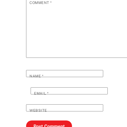
COMMENT
*
NAME
*
EMAIL
*
WEBSITE