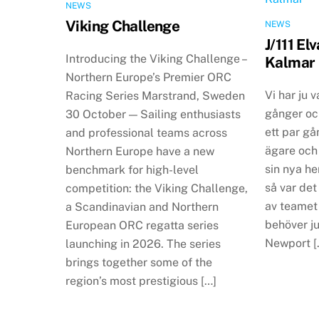
NEWS
Viking Challenge
NEWS
J/111 El
Introducing the Viking Challenge –
Kalmar
Northern Europe’s Premier ORC
Vi har ju v
Racing Series Marstrand, Sweden
gånger oc
30 October — Sailing enthusiasts
ett par gå
and professional teams across
ägare och 
Northern Europe have a new
sin nya h
benchmark for high-level
så var det 
competition: the Viking Challenge,
av teamet a
a Scandinavian and Northern
behöver ju
European ORC regatta series
Newport [
launching in 2026. The series
brings together some of the
region’s most prestigious […]