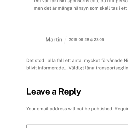
Det var faktiskt sponsorns call, då rätt pers
men det är många hänsyn som skall tas i ett 
Martin
2015-06-28 @ 23:05
Det stod i alla fall ett antal mycket förvånade 
blivit informerade… Väldigt lång transportseglin
Leave a Reply
Your email address will not be published.
Requi