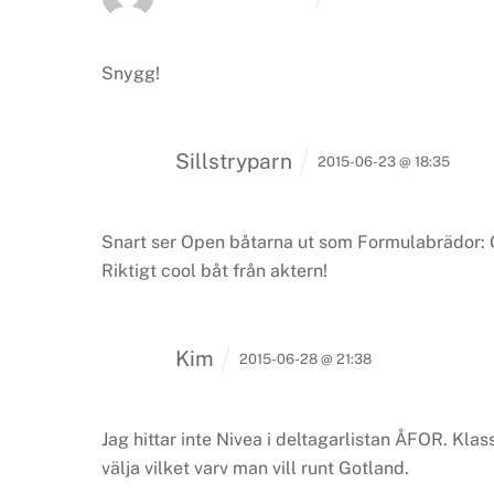
Snygg!
Sillstryparn
2015-06-23 @ 18:35
Snart ser Open båtarna ut som Formulabrädor: O
Riktigt cool båt från aktern!
Kim
2015-06-28 @ 21:38
Jag hittar inte Nivea i deltagarlistan ÅFOR. Klas
välja vilket varv man vill runt Gotland.