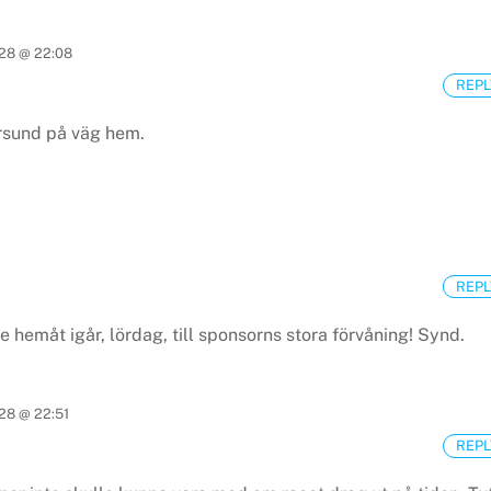
28 @ 22:08
REPL
arsund på väg hem.
REPL
 hemåt igår, lördag, till sponsorns stora förvåning! Synd.
28 @ 22:51
REPL