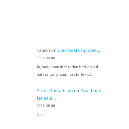
Fabian
on
Cool boats for sale…
2026-08-06
Ja, hade man inte redan haft en kul
båt i ungefär samma storlek så....
Peter Gustafsson
on
Cool boats
for sale…
2026-08-06
Nice!