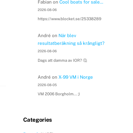
Fabian
on
Cool boats for sale…
2026-08-06
https://www.blocket.se/25338289
André
on
När blev
resultatberäkning så krångligt?
2026-08-06
Dags att damma av IOR? 🤔
André
on
X-99 VM i Norge
2026-08-05
VM 2006 Borgholm... ;)
Categories