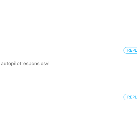
REPL
 autopilotrespons osv!
REPL