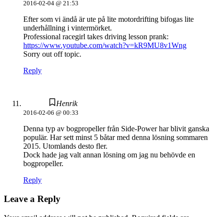
2016-02-04 @ 21:53
Efter som vi ändå är ute på lite motordrifting bifogas lite
underhållning i vintermörket.
Professional racegirl takes driving lesson prank:
https://www.youtube.com/watch?v=kR9MU8v1Wng
Sorry out off topic.
Reply
Henrik
2016-02-06 @ 00:33
Denna typ av bogpropeller från Side-Power har blivit ganska
populär. Har sett minst 5 båtar med denna lösning sommaren
2015. Utomlands desto fler.
Dock hade jag valt annan lösning om jag nu behövde en
bogpropeller.
Reply
Leave a Reply