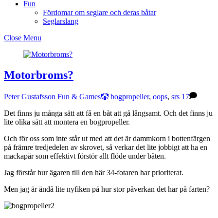
Fun
Fördomar om seglare och deras båtar
Seglarslang
Close Menu
Motorbroms?
Peter Gustafsson
Fun & Games🤡
bogpropeller
,
oops
,
srs
17
Det finns ju många sätt att få en båt att gå långsamt. Och det finns ju
lite olika sätt att montera en bogpropeller.
Och för oss som inte står ut med att det är dammkorn i bottenfärgen
på främre tredjedelen av skrovet, så verkar det lite jobbigt att ha en
mackapär som effektivt förstör allt flöde under båten.
Jag förstår hur ägaren till den här 34-fotaren har prioriterat.
Men jag är ändå lite nyfiken på hur stor påverkan det har på farten?