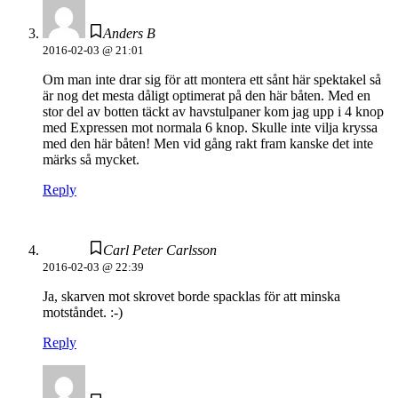
Anders B
2016-02-03 @ 21:01
Om man inte drar sig för att montera ett sånt här spektakel så
är nog det mesta dåligt optimerat på den här båten. Med en
stor del av botten täckt av havstulpaner kom jag upp i 4 knop
med Expressen mot normala 6 knop. Skulle inte vilja kryssa
med den här båten! Men vid gång rakt fram kanske det inte
märks så mycket.
Reply
Carl Peter Carlsson
2016-02-03 @ 22:39
Ja, skarven mot skrovet borde spacklas för att minska
motståndet. :-)
Reply