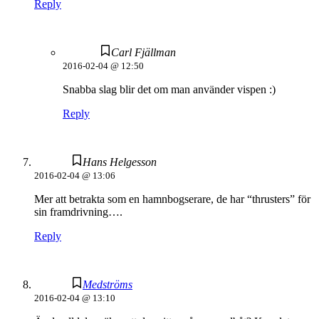
Reply
Carl Fjällman
2016-02-04 @ 12:50
Snabba slag blir det om man använder vispen :)
Reply
Hans Helgesson
2016-02-04 @ 13:06
Mer att betrakta som en hamnbogserare, de har “thrusters” för
sin framdrivning….
Reply
Medströms
2016-02-04 @ 13:10