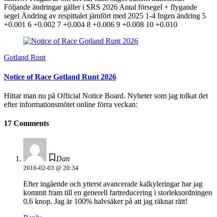
Följande ändringar gäller i SRS 2026 Antal försegel + flygande
segel Ändring av respittalet jämfört med 2025 1-4 Ingen ändring 5
+0.001 6 +0.002 7 +0.004 8 +0.006 9 +0.008 10 +0.010
Gotland Runt
Notice of Race Gotland Runt 2026
Hittar man nu på Official Notice Board. Nyheter som jag tolkat det
efter informationsmötet online förra veckan:
17 Comments
Dan
2016-02-03 @ 20:34
Efter ingående och ytterst avancerade kalkyleringar har jag
kommit fram till en generell fartreducering i storleksordningen
0,6 knop. Jag är 100% halvsäker på att jag räknat rätt!