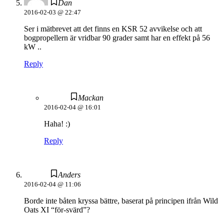
Dan
2016-02-03 @ 22:47
Ser i mätbrevet att det finns en KSR 52 avvikelse och att
bogpropellern är vridbar 90 grader samt har en effekt på 56
kW ..
Reply
Mackan
2016-02-04 @ 16:01
Haha! :)
Reply
Anders
2016-02-04 @ 11:06
Borde inte båten kryssa bättre, baserat på principen ifrån Wild
Oats XI “för-svärd”?