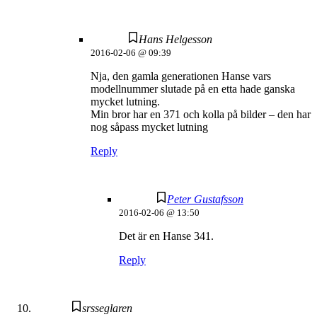
Hans Helgesson
2016-02-06 @ 09:39
Nja, den gamla generationen Hanse vars
modellnummer slutade på en etta hade ganska
mycket lutning.
Min bror har en 371 och kolla på bilder – den har
nog såpass mycket lutning
Reply
Peter Gustafsson
2016-02-06 @ 13:50
Det är en Hanse 341.
Reply
srsseglaren