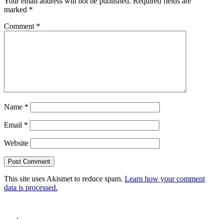
Your email address will not be published.
Required fields are
marked
*
Comment
*
Name
*
Email
*
Website
This site uses Akismet to reduce spam.
Learn how your comment
data is processed.