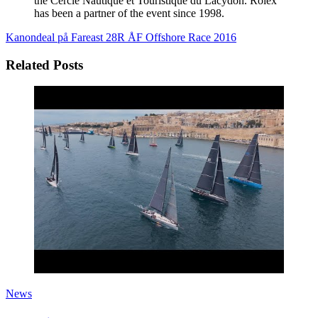
the Cercle Nautique et Touristique du Lacydon. Rolex
has been a partner of the event since 1998.
Kanondeal på Fareast 28R
ÅF Offshore Race 2016
Related Posts
News