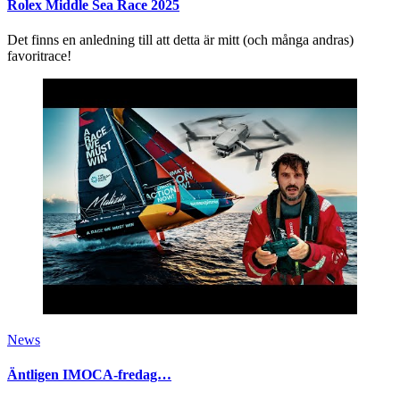
Rolex Middle Sea Race 2025
Det finns en anledning till att detta är mitt (och många andras)
favoritrace!
News
Äntligen IMOCA-fredag…