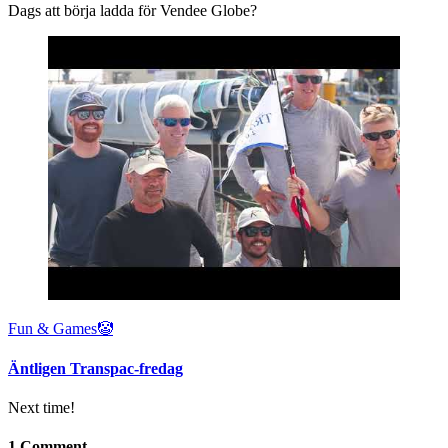
Dags att börja ladda för Vendee Globe?
Fun & Games🤡
Äntligen Transpac-fredag
Next time!
1 Comment