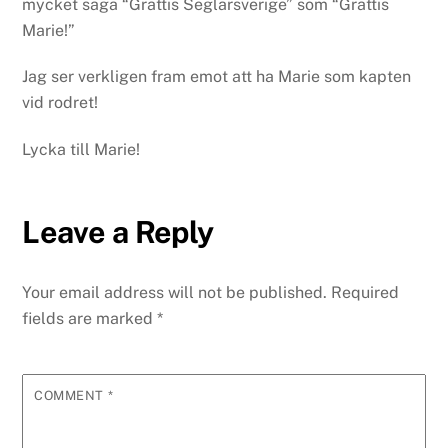
mycket säga “Grattis Seglarsverige” som “Grattis
Marie!”
Jag ser verkligen fram emot att ha Marie som kapten
vid rodret!
Lycka till Marie!
Leave a Reply
Your email address will not be published.
Required
fields are marked
*
COMMENT
*