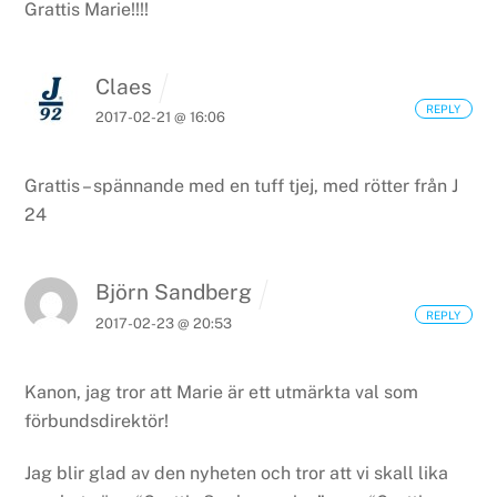
Grattis Marie!!!!
Claes
REPLY
2017-02-21 @ 16:06
Grattis – spännande med en tuff tjej, med rötter från J
24
Björn Sandberg
REPLY
2017-02-23 @ 20:53
Kanon, jag tror att Marie är ett utmärkta val som
förbundsdirektör!
Jag blir glad av den nyheten och tror att vi skall lika