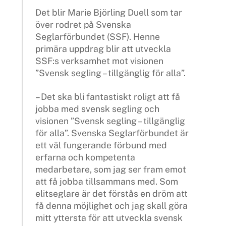
Det blir Marie Björling Duell som tar
över rodret på Svenska
Seglarförbundet (SSF). Henne
primära uppdrag blir att utveckla
SSF:s verksamhet mot visionen
”Svensk segling – tillgänglig för alla”.
– Det ska bli fantastiskt roligt att få
jobba med svensk segling och
visionen ”Svensk segling – tillgänglig
för alla”. Svenska Seglarförbundet är
ett väl fungerande förbund med
erfarna och kompetenta
medarbetare, som jag ser fram emot
att få jobba tillsammans med. Som
elitseglare är det förstås en dröm att
få denna möjlighet och jag skall göra
mitt yttersta för att utveckla svensk