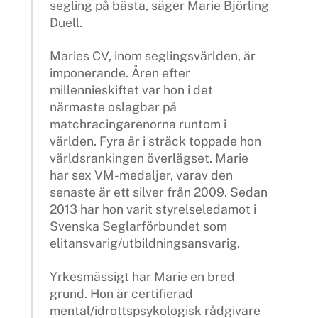
segling på bästa, säger Marie Björling
Duell.
Maries CV, inom seglingsvärlden, är
imponerande. Åren efter
millennieskiftet var hon i det
närmaste oslagbar på
matchracingarenorna runtom i
världen. Fyra år i sträck toppade hon
världsrankingen överlägset. Marie
har sex VM-medaljer, varav den
senaste är ett silver från 2009. Sedan
2013 har hon varit styrelseledamot i
Svenska Seglarförbundet som
elitansvarig/utbildningsansvarig.
Yrkesmässigt har Marie en bred
grund. Hon är certifierad
mental/idrottspsykologisk rådgivare