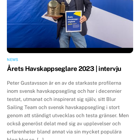
NEWS
Årets Havskappseglare 2023 | intervju
Peter Gustavsson är en av de starkaste profilerna
inom svensk havskappsegling och har i decennier
testat, utmanat och inspirerat sig själv, sitt Blur
Sailing Team och svensk havskappsegling i stort
genom att ständigt utvecklas och testa gränser. Men
också generöst delat med sig av upplevelser och
erfarenheter bland annat via sin mycket populära
blog blur.se. […]