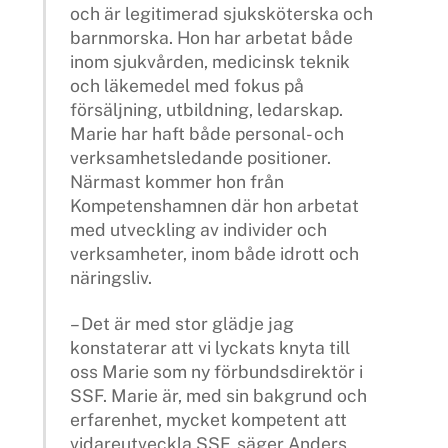
och är legitimerad sjuksköterska och
barnmorska. Hon har arbetat både
inom sjukvården, medicinsk teknik
och läkemedel med fokus på
försäljning, utbildning, ledarskap.
Marie har haft både personal- och
verksamhetsledande positioner.
Närmast kommer hon från
Kompetenshamnen där hon arbetat
med utveckling av individer och
verksamheter, inom både idrott och
näringsliv.
– Det är med stor glädje jag
konstaterar att vi lyckats knyta till
oss Marie som ny förbundsdirektör i
SSF. Marie är, med sin bakgrund och
erfarenhet, mycket kompetent att
vidareutveckla SSF, säger Anders