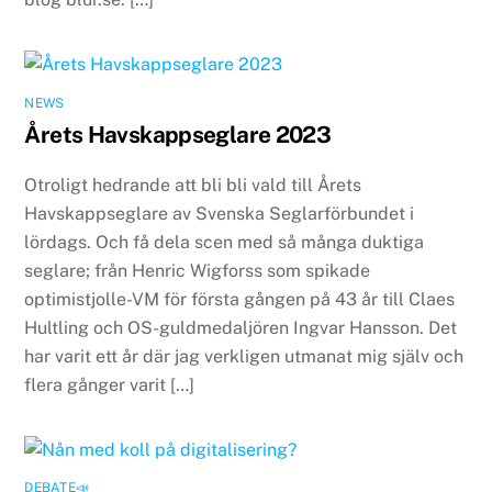
NEWS
Årets Havskappseglare 2023
Otroligt hedrande att bli bli vald till Årets
Havskappseglare av Svenska Seglarförbundet i
lördags. Och få dela scen med så många duktiga
seglare; från Henric Wigforss som spikade
optimistjolle-VM för första gången på 43 år till Claes
Hultling och OS-guldmedaljören Ingvar Hansson. Det
har varit ett år där jag verkligen utmanat mig själv och
flera gånger varit […]
DEBATE📣