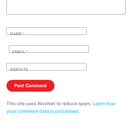
NAME
*
EMAIL
*
WEBSITE
This site uses Akismet to reduce spam.
Learn how
your comment data is processed.