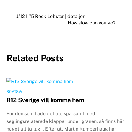
J/121 #5 Rock Lobster | detaljer
How slow can you go?
Related Posts
BOATS⛵️
R12 Sverige vill komma hem
För den som hade det lite sparsamt med
seglingsrelaterade klappar under granen, så finns här
något att ta tag i. Efter att Martin Kamperhaug har