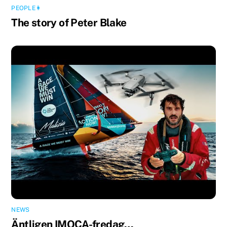
PEOPLE👩
The story of Peter Blake
NEWS
Äntligen IMOCA-fredag…