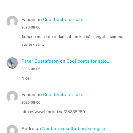
Fabian
on
Cool boats for sale…
2026-08-06
Ja, hade man inte redan haft en kul båt i ungefär samma
storlek så....
Peter Gustafsson
on
Cool boats for sale…
2026-08-06
Nice!
Fabian
on
Cool boats for sale…
2026-08-06
https://www.blocket.se/25338289
André
on
När blev resultatberäkning så