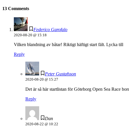
13 Comments
Federico Garofalo
2020-08-20 @ 15:18
Vilken blandning av båtar! Riktigt häftigt start fält. Lycka till
Reply
Peter Gustafsson
2020-08-20 @ 15:27
Det är så här startlistan för Göteborg Open Sea Race bor
Reply
Dan
2020-08-22 @ 10:22