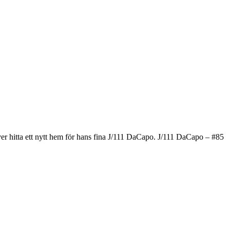
er hitta ett nytt hem för hans fina J/111 DaCapo. J/111 DaCapo – #85