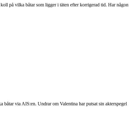
koll på vilka båtar som ligger i täten efter korrigerad tid. Har någon
iska båtar via AIS:en. Undrar om Valentina har putsat sin akterspegel