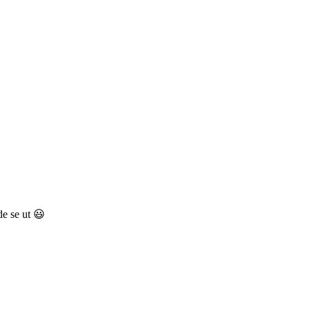
de se ut 😃