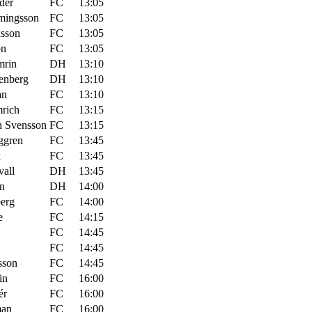
der
FC
13:05
mingsson
FC
13:05
sson
FC
13:05
on
FC
13:05
mrin
DH
13:10
lenberg
DH
13:10
an
FC
13:10
rich
FC
13:15
h Svensson
FC
13:15
ggren
FC
13:45
k
FC
13:45
all
DH
13:45
in
DH
14:00
erg
FC
14:00
e
FC
14:15
FC
14:45
FC
14:45
sson
FC
14:45
in
FC
16:00
ér
FC
16:00
man
FC
16:00