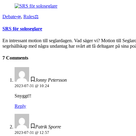
Debate📣
,
Rules⚖️
SRS för soloseglare
En intressant motion till seglardagen. Vad säger vi? Motion till S
segelsällskap med några undantag har svårt att få deltagare på sina po
7 Comments
Jonny Petersson
2023-07-31 @ 10:24
Snyggt!!
Reply
Patrik Sporre
2023-07-31 @ 12:57