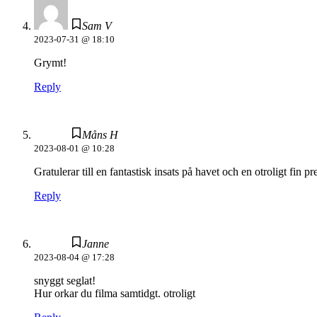
Sam V
2023-07-31 @ 18:10
Grymt!
Reply
Måns H
2023-08-01 @ 10:28
Gratulerar till en fantastisk insats på havet och en otroligt fin pr
Reply
Janne
2023-08-04 @ 17:28
snyggt seglat!
Hur orkar du filma samtidgt. otroligt