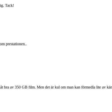
ig. Tack!
om prestationen..
p nåt bra av 350 GB film. Men det är kul om man kan förmedla lite av kän