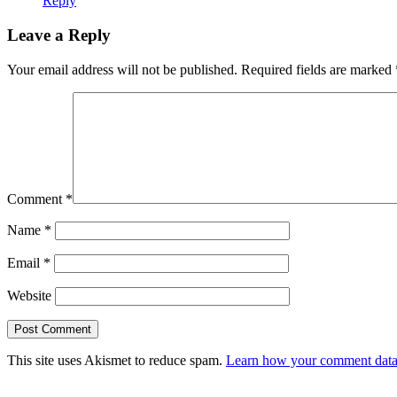
Reply
Leave a Reply
Your email address will not be published.
Required fields are marked
Comment
*
Name
*
Email
*
Website
This site uses Akismet to reduce spam.
Learn how your comment data 