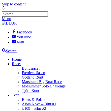
Skip to content
Menu
Facebook
YouTube
Mail
Search
Home
Races
Bohusracet
Færderseilasen
Gotland Runt
Marstrand Big Boat Race
Midsummer Solo Challenge
Tjörn Runt
Tech
Boats & Polars
Albin Nova – Blur #1
J/109 – Blur #2