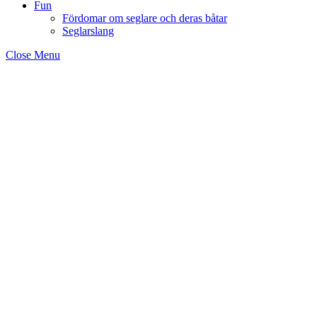
Fun
Fördomar om seglare och deras båtar
Seglarslang
Close Menu