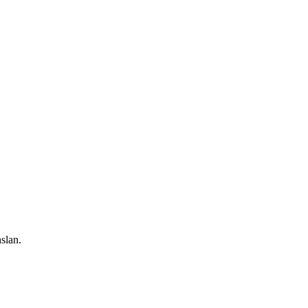
slan.