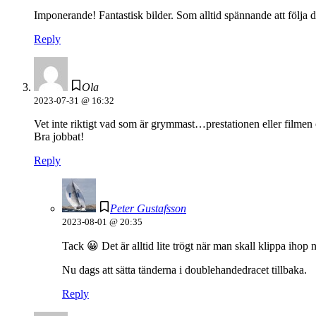
Imponerande! Fantastisk bilder. Som alltid spännande att följa d
Reply
Ola
2023-07-31 @ 16:32
Vet inte riktigt vad som är grymmast…prestationen eller filmen 
Bra jobbat!
Reply
Peter Gustafsson
2023-08-01 @ 20:35
Tack 😀 Det är alltid lite trögt när man skall klippa iho
Nu dags att sätta tänderna i doublehandedracet tillbaka.
Reply