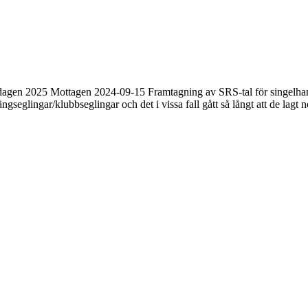
eglardagen 2025 Mottagen 2024-09-15 Framtagning av SRS-tal för singe
ängseglingar/klubbseglingar och det i vissa fall gått så långt att de l