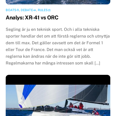
BOATS⛵️
,
DEBATE📣
,
RULES⚖️
Analys: XR-41 vs ORC
Segling är ju en teknisk sport. Och i alla tekniska
sporter handlar det om att förstå reglerna och utnyttja
dem till max. Det gäller oavsett om det är Formel 1
eller Tour de France. Det man också vet är att
reglerna kan ändras när de inte gör sitt jobb.
Regelmakarna har många intressen som skall […]