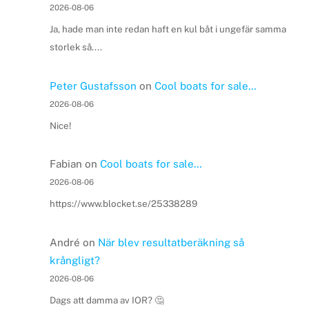
2026-08-06
Ja, hade man inte redan haft en kul båt i ungefär samma
storlek så....
Peter Gustafsson
on
Cool boats for sale…
2026-08-06
Nice!
Fabian
on
Cool boats for sale…
2026-08-06
https://www.blocket.se/25338289
André
on
När blev resultatberäkning så
krångligt?
2026-08-06
Dags att damma av IOR? 🤔