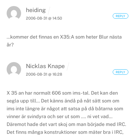
heiding
REPLY
2006-08-31 @ 14:50
…kommer det finnas en X35:A som heter Blur nästa
år?
Nicklas Knape
REPLY
2006-08-31 @ 16:28
X 35 an har normalt 606 som ims-tal. Det kan den
segla upp till… Det känns ändå på nåt sätt som om
ims inte längre är något att satsa på då båtarna som
vinner är svindyra och ser ut som …. ni vet vad…
Däremot hade det vart skoj om man började med IRC.
Det finns många konstruktioner som mäter bra i IRC,