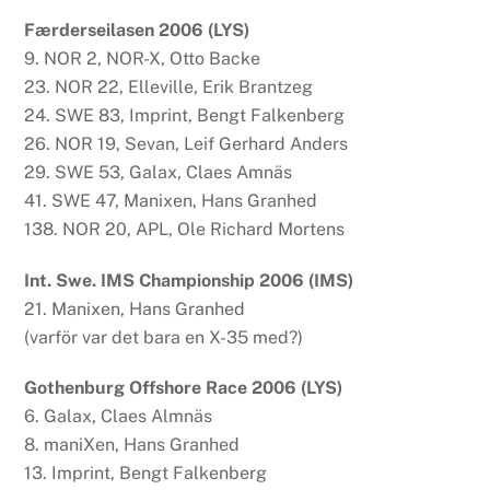
Færderseilasen 2006 (LYS)
9. NOR 2, NOR-X, Otto Backe
23. NOR 22, Elleville, Erik Brantzeg
24. SWE 83, Imprint, Bengt Falkenberg
26. NOR 19, Sevan, Leif Gerhard Anders
29. SWE 53, Galax, Claes Amnäs
41. SWE 47, Manixen, Hans Granhed
138. NOR 20, APL, Ole Richard Mortens
Int. Swe. IMS Championship 2006 (IMS)
21. Manixen, Hans Granhed
(varför var det bara en X-35 med?)
Gothenburg Offshore Race 2006 (LYS)
6. Galax, Claes Almnäs
8. maniXen, Hans Granhed
13. Imprint, Bengt Falkenberg