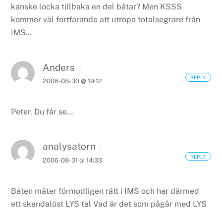
kanske locka tillbaka en del båtar? Men KSSS
kommer väl fortfarande att utropa totalsegrare från
IMS…
Anders
REPLY
2006-08-30 @ 19:12
Peter.
Du får se…
analysatorn
REPLY
2006-08-31 @ 14:33
Båten mäter förmodligen rätt i IMS och har därmed
ett skandalöst LYS tal
Vad är det som pågår med LYS