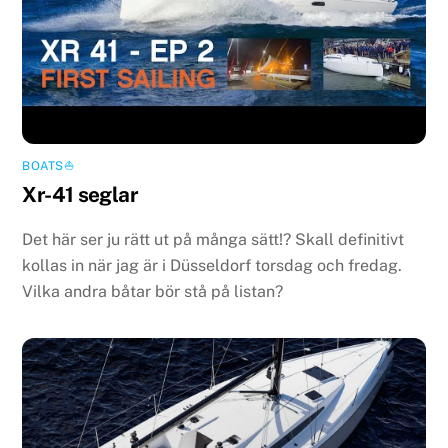
BOATS⛵️
Xr-41 seglar
Det här ser ju rätt ut på många sätt!? Skall definitivt
kollas in när jag är i Düsseldorf torsdag och fredag.
Vilka andra båtar bör stå på listan?