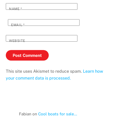
NAME
*
EMAIL
*
WEBSITE
This site uses Akismet to reduce spam.
Learn how
your comment data is processed.
Fabian
on
Cool boats for sale…