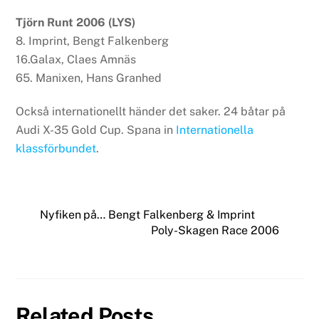
Tjörn Runt 2006 (LYS)
8. Imprint, Bengt Falkenberg
16.Galax, Claes Amnäs
65. Manixen, Hans Granhed
Också internationellt händer det saker. 24 båtar på
Audi X-35 Gold Cup. Spana in
Internationella
klassförbundet
.
Nyfiken på… Bengt Falkenberg & Imprint
Poly-Skagen Race 2006
Related Posts