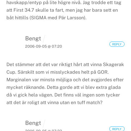
havskapp/entyp på lite högre nivå. Jag trodde ett tag
att First 34.7 skulle ta fart, men jag har bara sett en
båt hittills (SIGMA med Pär Larsson).
Bengt
REPLY
2006-09-05 @ 07:20
Det stämmer att det var riktigt hårt att vinna Skagerak
Cup. Särskilt som vi misslyckades helt på GOR.
Marginalen var minsta möjliga och det avgjordes efter
mycket räknande. Detta gorde att vi blev extra glada
då vi gick hela vägen.
Det finns väl ingen som tycker
att det är roligt att vinna utan en tuff match?
Bengt
REPLY