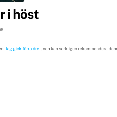
 i höst
en.
Jag gick förra året
, och kan verkligen rekommendera den