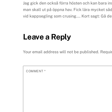
Jag gick den också förra hösten och kan bara in
man skall ut på öppna hav. Fick lära mycket såda
vid kappsegling som crusing….
Kort sagt: Gå de
Leave a Reply
Your email address will not be published.
Requi
COMMENT
*