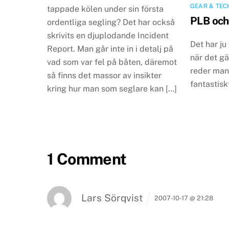
GEAR & TEC
tappade kölen under sin första
PLB och
ordentliga segling? Det har också
skrivits en djuplodande Incident
Det har ju 
Report. Man går inte in i detalj på
när det g
vad som var fel på båten, däremot
reder man
så finns det massor av insikter
fantastiskt
kring hur man som seglare kan […]
1 Comment
Lars Sörqvist
2007-10-17 @ 21:28