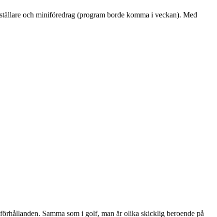
ed utställare och miniföredrag (program borde komma i veckan). Med
gförhållanden. Samma som i golf, man är olika skicklig beroende på