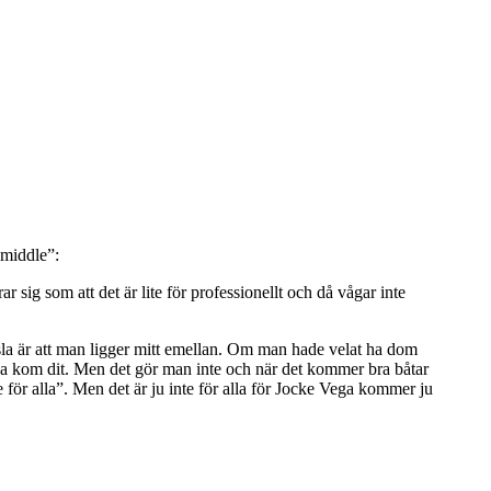
 middle”:
r sig som att det är lite för professionellt och då vågar inte
änsla är att man ligger mitt emellan. Om man hade velat ha dom
rna kom dit. Men det gör man inte och när det kommer bra båtar
e för alla”. Men det är ju inte för alla för Jocke Vega kommer ju