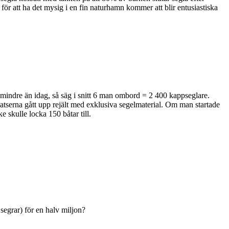
 för att ha det mysig i en fin naturhamn kommer att blir entusiastiska
t mindre än idag, så säg i snitt 6 man ombord = 2 400 kappseglare.
satserna gått upp rejält med exklusiva segelmaterial. Om man startade
 skulle locka 150 båtar till.
egrar) för en halv miljon?