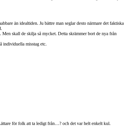
bbare än idealtiden. Ju bättre man seglar desto närmare det faktiska
d.
ta. Men skall de skilja så mycket. Detta skrämmer bort de nya från
 individuella misstag etc.
tare för folk att ta ledigt från…? och det var helt enkelt kul.