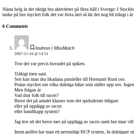
Nästa helg är det riktigt bra aktiviteter på flera håll i Sverige: I S
tanke på hur mycket folk det var förra året så lär det nog bli trångt 
6 Comments
Andreas i MissMatch
2007-11-16 @ 14:51
Tror det var precis huvudet på spiken.
Tråkigt men sant.
Sen kan man dra likadana paraleller till Hermanö Runt osv.
Pratas mycket om vilka duktiga båtar som ställer upp osv. Ingen
Men frågan är
Vad drar folk till racen?
Beror det på antalet klasser som det spekulerats tidigare
eller på upplägg av racen
eller handikapp system?
Jag tror att det beror mer på upplägg av racen samt hur man vill 
Inom golfen har man ett personligt HCP system. Ju duktigare ma