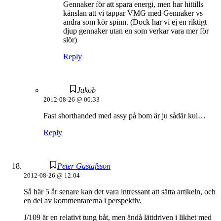
Gennaker för att spara energi, men har hittills
känslan att vi tappar VMG med Gennaker vs
andra som kör spinn. (Dock har vi ej en riktigt
djup gennaker utan en som verkar vara mer för
slör)
Reply
Jakob
2012-08-26 @ 00:33
Fast shorthanded med assy på bom är ju sådär kul…
Reply
Peter Gustafsson
2012-08-26 @ 12:04
Så här 5 år senare kan det vara intressant att sätta artikeln, och
en del av kommentarerna i perspektiv.
J/109 är en relativt tung båt, men ändå lättdriven i likhet med