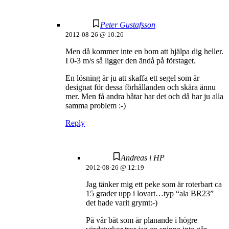
Peter Gustafsson
2012-08-26 @ 10:26
Men då kommer inte en bom att hjälpa dig heller.
I 0-3 m/s så ligger den ändå på förstaget.
En lösning är ju att skaffa ett segel som är
designat för dessa förhållanden och skära ännu
mer. Men få andra båtar har det och då har ju alla
samma problem :-)
Reply
Andreas i HP
2012-08-26 @ 12:19
Jag tänker mig ett peke som är roterbart ca
15 grader upp i lovart…typ “ala BR23”
det hade varit grymt:-)
På vår båt som är planande i högre