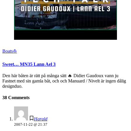
Boats⛵️
Sweet… MN35 Lann Ael 3
Den här båten är rätt på många sätt 🔥 Didier Gaudoux vann ju
Fastnet med sin gamla båt, och och Manuard / Nivelt är ingen dålig
designduo.
38 Comments
Harald
2007-11-22 @ 21:37