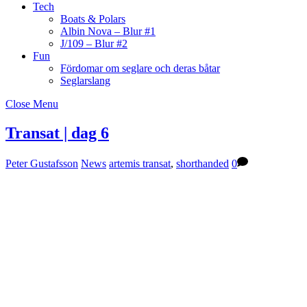
Tech
Boats & Polars
Albin Nova – Blur #1
J/109 – Blur #2
Fun
Fördomar om seglare och deras båtar
Seglarslang
Close Menu
Transat | dag 6
Peter Gustafsson
News
artemis transat
,
shorthanded
0