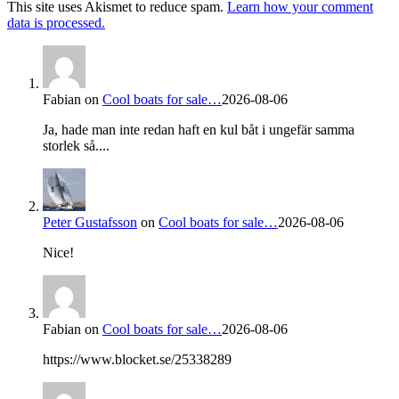
This site uses Akismet to reduce spam.
Learn how your comment
data is processed.
Fabian
on
Cool boats for sale…
2026-08-06
Ja, hade man inte redan haft en kul båt i ungefär samma
storlek så....
Peter Gustafsson
on
Cool boats for sale…
2026-08-06
Nice!
Fabian
on
Cool boats for sale…
2026-08-06
https://www.blocket.se/25338289