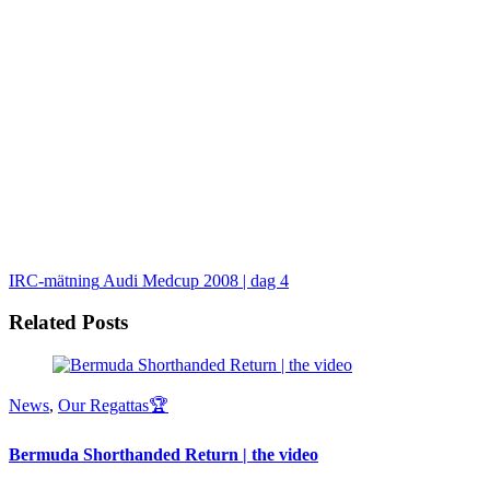
IRC-mätning
Audi Medcup 2008 | dag 4
Related Posts
News
,
Our Regattas🏆
Bermuda Shorthanded Return | the video