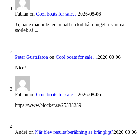
Fabian
on
Cool boats for sale…
2026-08-06
Ja, hade man inte redan haft en kul båt i ungefär samma
storlek så....
Peter Gustafsson
on
Cool boats for sale…
2026-08-06
Nice!
Fabian
on
Cool boats for sale…
2026-08-06
https://www.blocket.se/25338289
André
on
När blev resultatberäkning så krångligt?
2026-08-06