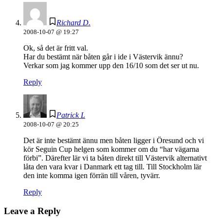
Richard D.
2008-10-07 @ 19:27
Ok, så det är fritt val.
Har du bestämt när båten går i ide i Västervik ännu?
Verkar som jag kommer upp den 16/10 som det ser ut nu.
Reply
Patrick L
2008-10-07 @ 20:25
Det är inte bestämt ännu men båten ligger i Öresund och vi
kör Seguin Cup helgen som kommer om du “har vägarna
förbi”. Därefter lär vi ta båten direkt till Västervik alternativt
låta den vara kvar i Danmark ett tag till. Till Stockholm lär
den inte komma igen förrän till våren, tyvärr.
Reply
Leave a Reply