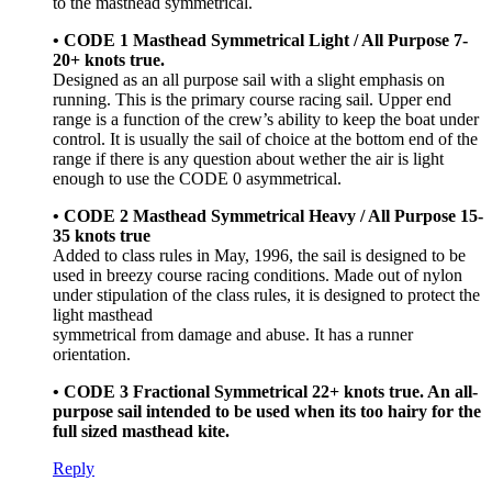
to the masthead symmetrical.
• CODE 1 Masthead Symmetrical Light / All Purpose 7-
20+ knots true.
Designed as an all purpose sail with a slight emphasis on
running. This is the primary course racing sail. Upper end
range is a function of the crew’s ability to keep the boat under
control. It is usually the sail of choice at the bottom end of the
range if there is any question about wether the air is light
enough to use the CODE 0 asymmetrical.
• CODE 2 Masthead Symmetrical Heavy / All Purpose 15-
35 knots true
Added to class rules in May, 1996, the sail is designed to be
used in breezy course racing conditions. Made out of nylon
under stipulation of the class rules, it is designed to protect the
light masthead
symmetrical from damage and abuse. It has a runner
orientation.
• CODE 3 Fractional Symmetrical 22+ knots true. An all-
purpose sail intended to be used when its too hairy for the
full sized masthead kite.
Reply