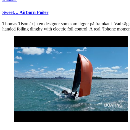
Sweet… Airborn Foiler
Thomas Tison är ju en designer som som ligger på framkant. Vad sägs o
handed foiling dinghy with electric foil control. A real ‘Iphone momen