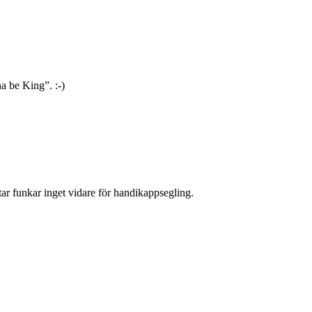
a be King”. :-)
åtar funkar inget vidare för handikappsegling.