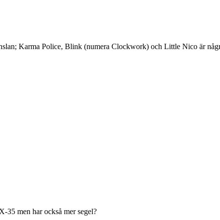
änslan; Karma Police, Blink (numera Clockwork) och Little Nico är någ
 X-35 men har också mer segel?