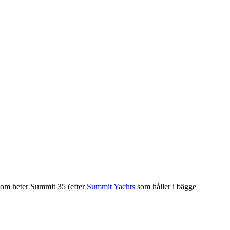
 som heter Summit 35 (efter
Summit Yachts
som håller i bägge