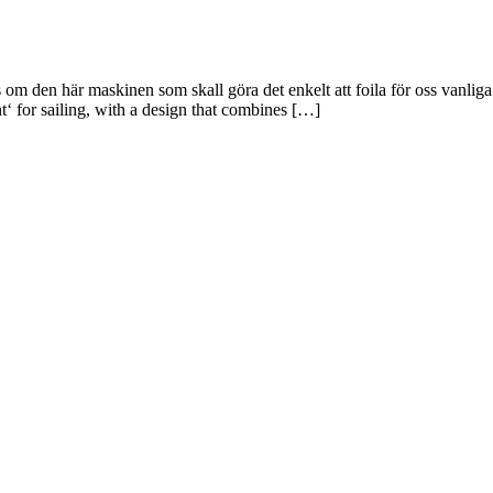
m den här maskinen som skall göra det enkelt att foila för oss vanliga 
t‘ for sailing, with a design that combines […]