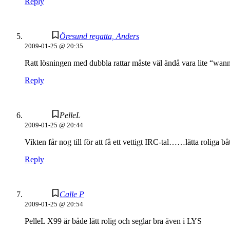
Reply
Öresund regatta, Anders
2009-01-25 @ 20:35
Ratt lösningen med dubbla rattar måste väl ändå vara lite “wann
Reply
PelleL
2009-01-25 @ 20:44
Vikten får nog till för att få ett vettigt IRC-tal……lätta roliga b
Reply
Calle P
2009-01-25 @ 20:54
PelleL X99 är både lätt rolig och seglar bra även i LYS