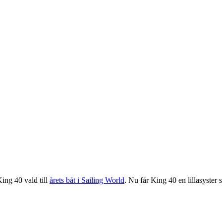
ing 40 vald till
årets båt i Sailing World
. Nu får King 40 en lillasyster