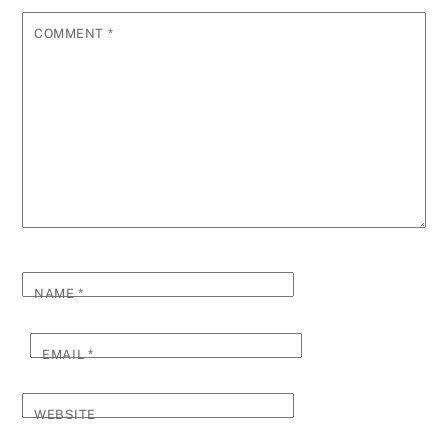
COMMENT
*
NAME
*
EMAIL
*
WEBSITE