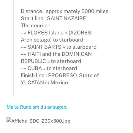
Distance : approximately 5000 miles
Start line : SAINT NAZAIRE
The course :
– « FLORES Island » (AZORES
Archipelago) to starboard
– « SAINT BARTS » to starboard
– « HAITI and the DOMINICAN
REPUBLIC » to starboard
– « CUBA » to starboard
Finish line : PROGRESO, State of
YUCATAN in Mexico
Maila Rune om du är sugen.