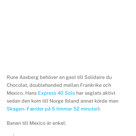
Rune Aasberg behöver en gast till Solidaire du
Chocolat, doublehanded mellan Frankrike och
Mexico. Hans
Express 40 Solo
har seglats aktivt
sedan den kom till Norge (bland annat körde man
Skagen–Færder på 5 timmar 52 minuter
).
Banan till Mexico är enkel: