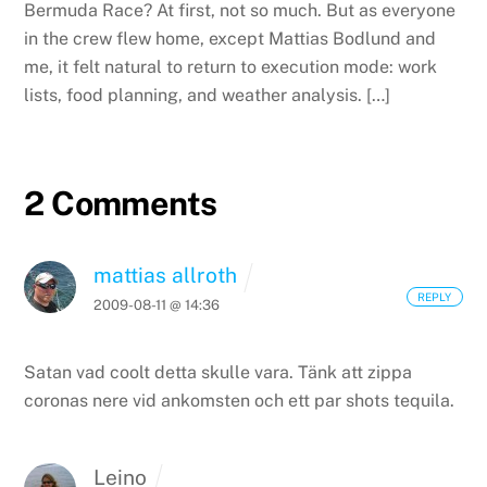
Bermuda Race? At first, not so much. But as everyone
in the crew flew home, except Mattias Bodlund and
me, it felt natural to return to execution mode: work
lists, food planning, and weather analysis. […]
2 Comments
mattias allroth
REPLY
2009-08-11 @ 14:36
Satan vad coolt detta skulle vara.
Tänk att zippa
coronas nere vid ankomsten och ett par shots tequila.
Leino