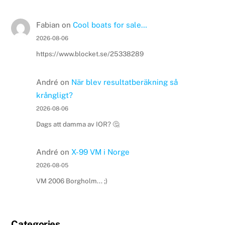
Fabian
on
Cool boats for sale…
2026-08-06
https://www.blocket.se/25338289
André
on
När blev resultatberäkning så
krångligt?
2026-08-06
Dags att damma av IOR? 🤔
André
on
X-99 VM i Norge
2026-08-05
VM 2006 Borgholm... ;)
Categories