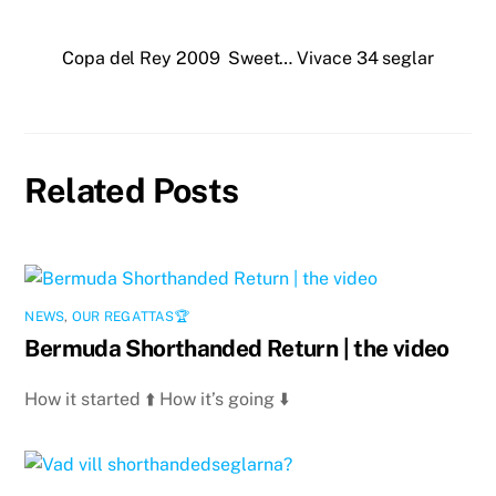
Copa del Rey 2009
Sweet… Vivace 34 seglar
Related Posts
NEWS
,
OUR REGATTAS🏆
Bermuda Shorthanded Return | the video
How it started ⬆️ How it’s going ⬇️