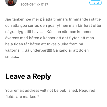
REPLY
2009-08-11 @ 17:37
Jag tänker nog mer på alla timmars trimmande i stiltje
och alla goa surfar, den goa rytmen man får först efter
några dygn till havs….. Känslan när man kommer
överens med båten o känner att det flyter, att man
hela tiden får båten att trivas o leka fram på
vågorna…. Så underbart!!!! Gå iland är att dö en
smula…
Leave a Reply
Your email address will not be published.
Required
fields are marked
*