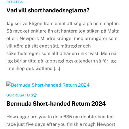
DEBATE📣
Vad vill shorthandedseglarna?
Jag ser verkligen fram emot att segla på hemmaplan.
Så mycket enklare än att hantera logistiken på Malta
eller i Newport. Mindre krångel med arrangörer som
vill göra på sitt eget sätt, mätregler och
säkerhetsregler som alltid har en unik twist. Men när
jag börjar titta på kappseglingskalendern så får jag
inte ihop det. Gotland […]
OUR REGATTAS🏆
Bermuda Short-handed Return 2024
How eager are you to do a 635 nm double-handed
race just five days after you finish a rough Newport