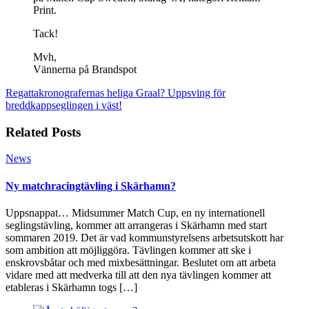
Print.
Tack!
Mvh,
Vännerna på Brandspot
Regattakronografernas heliga Graal?
Uppsving för
breddkappseglingen i väst!
Related Posts
News
Ny matchracingtävling i Skärhamn?
Uppsnappat… Midsummer Match Cup, en ny internationell
seglingstävling, kommer att arrangeras i Skärhamn med start
sommaren 2019. Det är vad kommunstyrelsens arbetsutskott har
som ambition att möjliggöra. Tävlingen kommer att ske i
enskrovsbåtar och med mixbesättningar. Beslutet om att arbeta
vidare med att medverka till att den nya tävlingen kommer att
etableras i Skärhamn togs […]