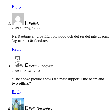
Reply
PelleL
2009-10-27 @ 17:25
Nä Ragtime är ju byggd i plywood och det ser det inte ut som.
Jag tror det är flerskrov…
Reply
Peter Lindqvist
2009-10-27 @ 17:43
“The above picture shows the mast support. One beam and
two pillars.”
Reply
Erik Barkefors