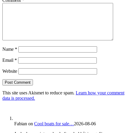
Comment
*
Name
*
Email
*
Website
This site uses Akismet to reduce spam.
Learn how your comment
data is processed.
Fabian
on
Cool boats for sale…
2026-08-06