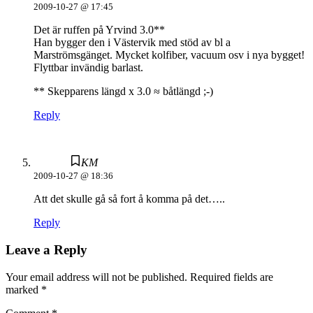
2009-10-27 @ 17:45
Det är ruffen på Yrvind 3.0**
Han bygger den i Västervik med stöd av bl a
Marströmsgänget. Mycket kolfiber, vacuum osv i nya bygget!
Flyttbar invändig barlast.
** Skepparens längd x 3.0 ≈ båtlängd ;-)
Reply
KM
2009-10-27 @ 18:36
Att det skulle gå så fort å komma på det…..
Reply
Leave a Reply
Your email address will not be published.
Required fields are
marked
*