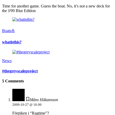
Time for another game. Guess the boat. No, it’s not a new deck for
the J/99 Blur Edition
Boats⛵️
whatisthis?
News
#thegreyscaleproject
5 Comments
Måns Håkansson
2009-10-27 @ 16:00
Förpiken i “Ragtime”?