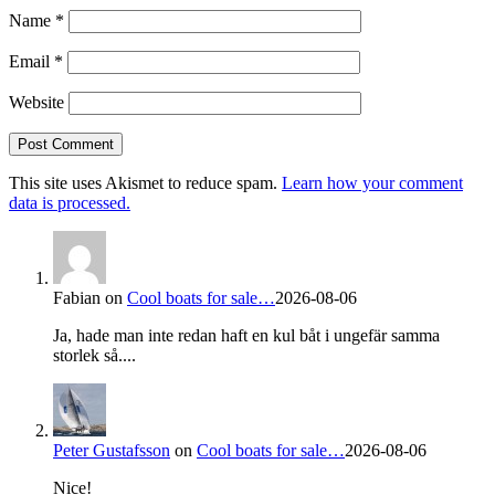
Name
*
Email
*
Website
This site uses Akismet to reduce spam.
Learn how your comment
data is processed.
Fabian
on
Cool boats for sale…
2026-08-06
Ja, hade man inte redan haft en kul båt i ungefär samma
storlek så....
Peter Gustafsson
on
Cool boats for sale…
2026-08-06
Nice!