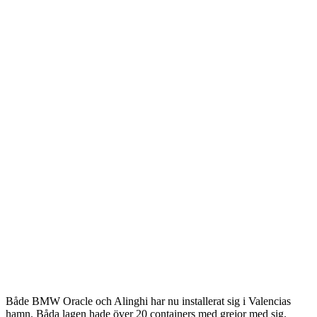
Både BMW Oracle och Alinghi har nu installerat sig i Valencias
hamn. Båda lagen hade över 20 containers med grejor med sig.