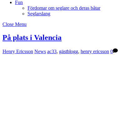
Fun
Fördomar om seglare och deras båtar
Seglarslang
Close Menu
På plats i Valencia
Henry Ericsson
News
ac33
,
gästblogg
,
henry ericsson
0