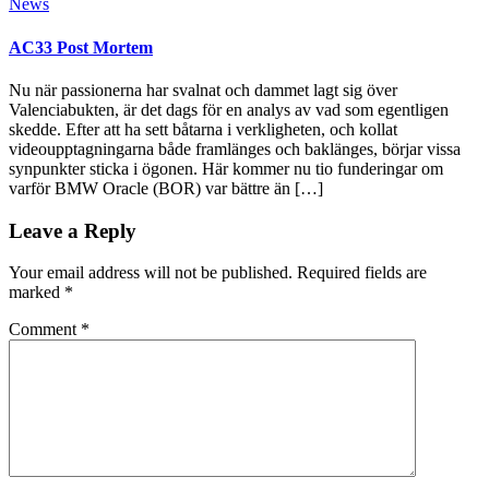
News
AC33 Post Mortem
Nu när passionerna har svalnat och dammet lagt sig över
Valenciabukten, är det dags för en analys av vad som egentligen
skedde. Efter att ha sett båtarna i verkligheten, och kollat
videoupptagningarna både framlänges och baklänges, börjar vissa
synpunkter sticka i ögonen. Här kommer nu tio funderingar om
varför BMW Oracle (BOR) var bättre än […]
Leave a Reply
Your email address will not be published.
Required fields are
marked
*
Comment
*