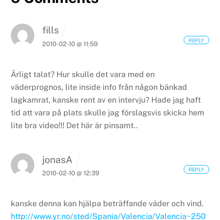
fills
REPLY
2010-02-10 @ 11:59
Ärligt talat? Hur skulle det vara med en
väderprognos, lite inside info från någon bänkad
lagkamrat, kanske rent av en intervju? Hade jag haft
tid att vara på plats skulle jag förslagsvis skicka hem
lite bra video!!! Det här är pinsamt..
jonasA
REPLY
2010-02-10 @ 12:39
kanske denna kan hjälpa beträffande väder och vind.
http://www.yr.no/sted/Spania/Valencia/Valencia~250