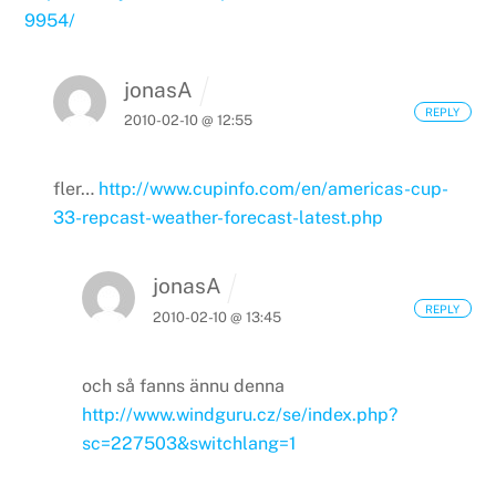
9954/
jonasA
REPLY
2010-02-10 @ 12:55
fler…
http://www.cupinfo.com/en/americas-cup-
33-repcast-weather-forecast-latest.php
jonasA
REPLY
2010-02-10 @ 13:45
och så fanns ännu denna
http://www.windguru.cz/se/index.php?
sc=227503&switchlang=1