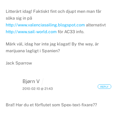
Litterärt idag! Faktiskt fint och djupt men man får
söka sig in på
http://www.valenciasailing.blogspot.com
alternativt
http://www.sail-world.com
för AC33 info.
Märk väl, idag har inte jag klagat! By the way, är
marijuana lagligt i Spanien?
Jack Sparrow
Bjørn V
REPLY
2010-02-10 @ 21:43
Bra!! Har du et förflutet som Spex-text-fixare??