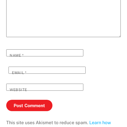
NAME
*
EMAIL
*
WEBSITE
This site uses Akismet to reduce spam.
Learn how