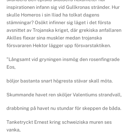
inspirationen infann sig vid Gullkronas stränder. Hur
skulle Homeros i sin Iliad ha tolkat dagens
stämningar? Osökt infinner sig läget i det första
avsnittet av Trojanska kriget, där grekiska anfallaren
Akilles flexar sina muskler medan trojanska
försvararen Hektor lägger upp försvarstaktiken.
”Långsamt vid gryningen insmög den rosenfingrade
Eos,
böljor bastanta snart högresta stävar skall möta.
Skummande havet ren sköljer Valentiums strandvall,
drabbning på havet nu stundar för skeppen de båda.
Tanketryckt Ernest kring schweiziska muren ses
vanka,