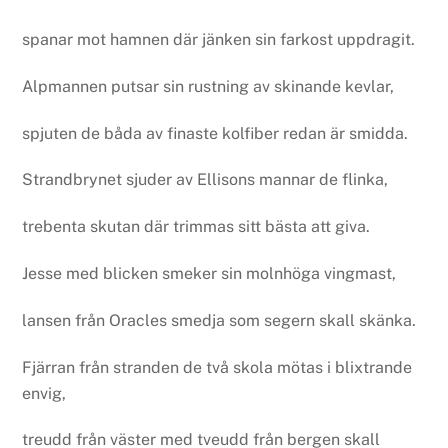
spanar mot hamnen där jänken sin farkost uppdragit.
Alpmannen putsar sin rustning av skinande kevlar,
spjuten de båda av finaste kolfiber redan är smidda.
Strandbrynet sjuder av Ellisons mannar de flinka,
trebenta skutan där trimmas sitt bästa att giva.
Jesse med blicken smeker sin molnhöga vingmast,
lansen från Oracles smedja som segern skall skänka.
Fjärran från stranden de två skola mötas i blixtrande
envig,
treudd från väster med tveudd från bergen skall