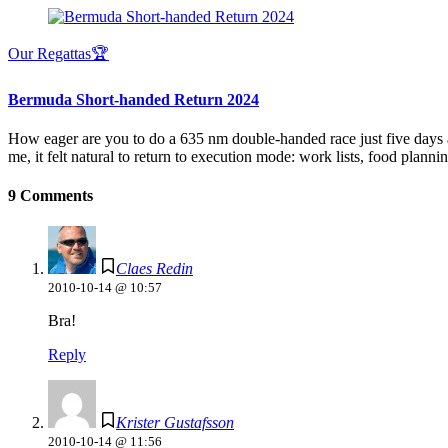
Our Regattas🏆
Bermuda Short-handed Return 2024
How eager are you to do a 635 nm double-handed race just five days 
me, it felt natural to return to execution mode: work lists, food plann
9 Comments
Claes Redin
2010-10-14 @ 10:57
Bra!
Reply
Krister Gustafsson
2010-10-14 @ 11:56