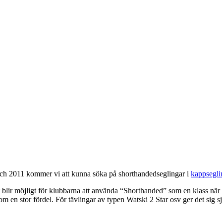
och 2011 kommer vi att kunna söka på shorthandedseglingar i
kappsegli
t blir möjligt för klubbarna att använda “Shorthanded” som en klass när d
om en stor fördel. För tävlingar av typen Watski 2 Star osv ger det sig 