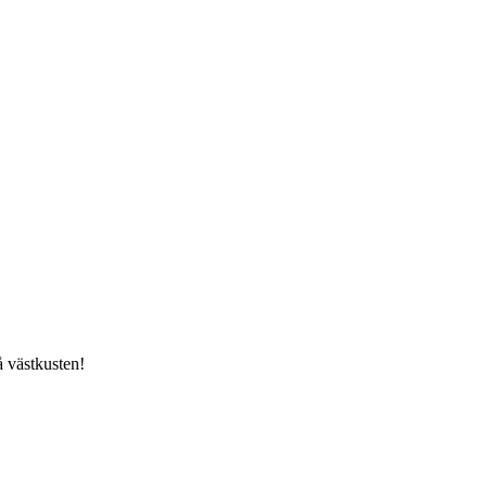
å västkusten!