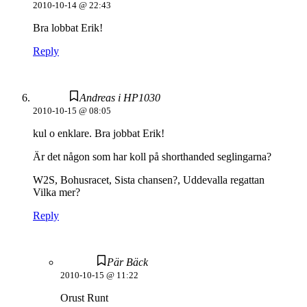
2010-10-14 @ 22:43
Bra lobbat Erik!
Reply
Andreas i HP1030
2010-10-15 @ 08:05
kul o enklare. Bra jobbat Erik!
Är det någon som har koll på shorthanded seglingarna?
W2S, Bohusracet, Sista chansen?, Uddevalla regattan
Vilka mer?
Reply
Pär Bäck
2010-10-15 @ 11:22
Orust Runt