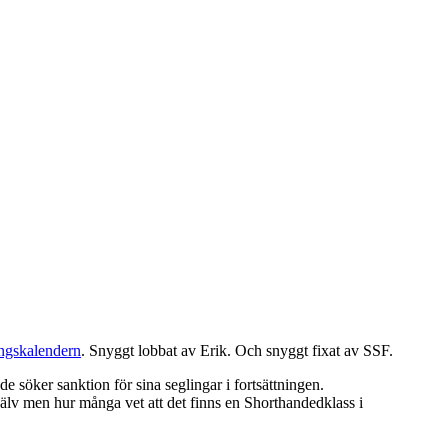
ngskalendern
. Snyggt lobbat av Erik. Och snyggt fixat av SSF.
e söker sanktion för sina seglingar i fortsättningen.
själv men hur många vet att det finns en Shorthandedklass i