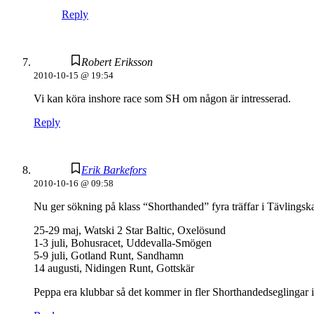
Reply
Robert Eriksson
2010-10-15 @ 19:54
Vi kan köra inshore race som SH om någon är intresserad.
Reply
Erik Barkefors
2010-10-16 @ 09:58
Nu ger sökning på klass “Shorthanded” fyra träffar i Tävlingsk
25-29 maj, Watski 2 Star Baltic, Oxelösund
1-3 juli, Bohusracet, Uddevalla-Smögen
5-9 juli, Gotland Runt, Sandhamn
14 augusti, Nidingen Runt, Gottskär
Peppa era klubbar så det kommer in fler Shorthandedseglingar 