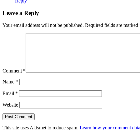
Reply
Leave a Reply
Your email address will not be published.
Required fields are marked
Comment
*
Name
*
Email
*
Website
This site uses Akismet to reduce spam.
Learn how your comment data 