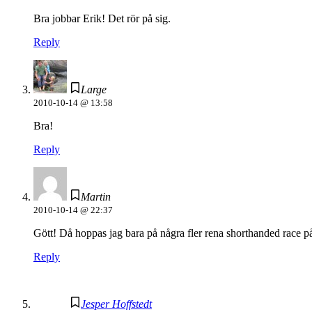
Bra jobbar Erik! Det rör på sig.
Reply
Large
2010-10-14 @ 13:58
Bra!
Reply
Martin
2010-10-14 @ 22:37
Gött! Då hoppas jag bara på några fler rena shorthanded race p
Reply
Jesper Hoffstedt