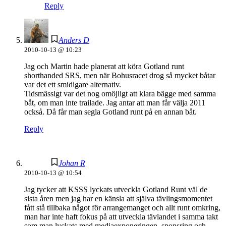
Reply
Anders D
2010-10-13 @ 10:23
Jag och Martin hade planerat att köra Gotland runt
shorthanded SRS, men när Bohusracet drog så mycket båtar
var det ett smidigare alternativ.
Tidsmässigt var det nog omöjligt att klara bägge med samma
båt, om man inte trailade. Jag antar att man får välja 2011
också. Då får man segla Gotland runt på en annan båt.
Reply
Johan R
2010-10-13 @ 10:54
Jag tycker att KSSS lyckats utveckla Gotland Runt väl de
sista åren men jag har en känsla att själva tävlingsmomentet
fått stå tillbaka något för arrangemanget och allt runt omkring,
man har inte haft fokus på att utveckla tävlandet i samma takt
som man lyckats med mediaexponeringen, sponsring och