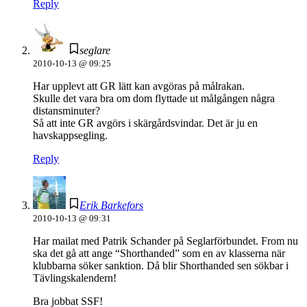
Reply
seglare
2010-10-13 @ 09:25
Har upplevt att GR lätt kan avgöras på målrakan.
Skulle det vara bra om dom flyttade ut målgången några
distansminuter?
Så att inte GR avgörs i skärgårdsvindar. Det är ju en
havskappsegling.
Reply
Erik Barkefors
2010-10-13 @ 09:31
Har mailat med Patrik Schander på Seglarförbundet. From nu
ska det gå att ange “Shorthanded” som en av klasserna när
klubbarna söker sanktion. Då blir Shorthanded sen sökbar i
Tävlingskalendern!
Bra jobbat SSF!