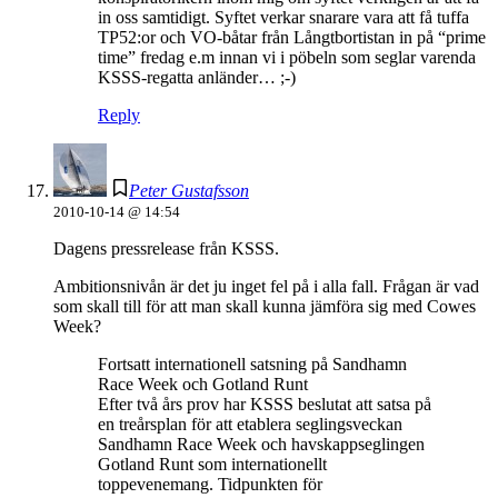
in oss samtidigt. Syftet verkar snarare vara att få tuffa
TP52:or och VO-båtar från Långtbortistan in på “prime
time” fredag e.m innan vi i pöbeln som seglar varenda
KSSS-regatta anländer… ;-)
Reply
Peter Gustafsson
2010-10-14 @ 14:54
Dagens pressrelease från KSSS.
Ambitionsnivån är det ju inget fel på i alla fall. Frågan är vad
som skall till för att man skall kunna jämföra sig med Cowes
Week?
Fortsatt internationell satsning på Sandhamn
Race Week och Gotland Runt
Efter två års prov har KSSS beslutat att satsa på
en treårsplan för att etablera seglingsveckan
Sandhamn Race Week och havskappseglingen
Gotland Runt som internationellt
toppevenemang. Tidpunkten för