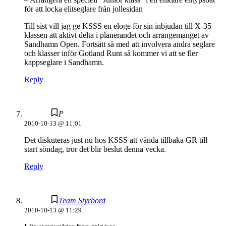
för att locka elitseglare från jollesidan
Till sist vill jag ge KSSS en eloge för sin inbjudan till X-35
klassen att aktivt delta i planerandet och arrangemanget av
Sandhamn Open. Fortsätt så med att involvera andra seglare
och klasser inför Gotland Runt så kommer vi att se fler
kappseglare i Sandhamn.
Reply
P
2010-10-13 @ 11:01
Det diskuteras just nu hos KSSS att vända tillbaka GR till
start söndag, tror det blir beslut denna vecka.
Reply
Team Styrbord
2010-10-13 @ 11:29