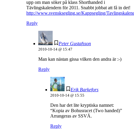
upp om man söker på klass Shorthanded i
Tävlingskalendern för 2011. Snabbt jobbat att få in det!
http://www.svensksegling.se/Kappsegling/Tavlingskalend
Reply
Peter Gustafsson
2010-10-14 @ 15:47
Man kan nästan gissa vilken den andra är :-)
Reply
Erik Barkefors
2010-10-14 @ 15:55
Den har det lite kryptiska namnet:
“Kopia av Bohusracet (Two handed)”
Arrangeras av SSVÄ.
Reply