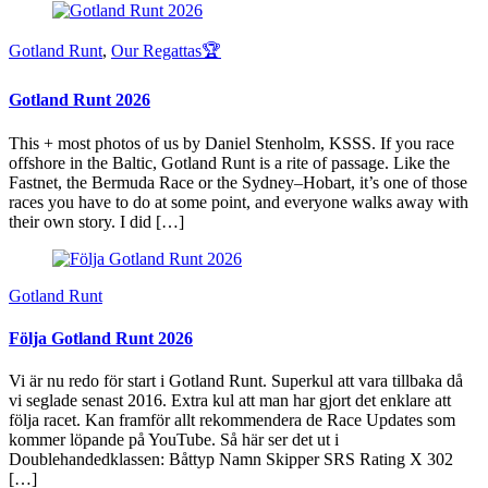
Gotland Runt
,
Our Regattas🏆
Gotland Runt 2026
This + most photos of us by Daniel Stenholm, KSSS. If you race
offshore in the Baltic, Gotland Runt is a rite of passage. Like the
Fastnet, the Bermuda Race or the Sydney–Hobart, it’s one of those
races you have to do at some point, and everyone walks away with
their own story. I did […]
Gotland Runt
Följa Gotland Runt 2026
Vi är nu redo för start i Gotland Runt. Superkul att vara tillbaka då
vi seglade senast 2016. Extra kul att man har gjort det enklare att
följa racet. Kan framför allt rekommendera de Race Updates som
kommer löpande på YouTube. Så här ser det ut i
Doublehandedklassen: Båttyp Namn Skipper SRS Rating X 302
[…]