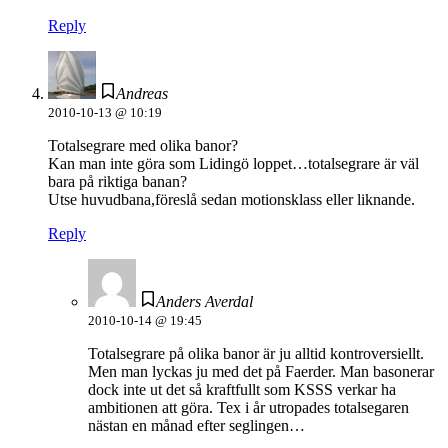
Reply
Andreas
2010-10-13 @ 10:19
Totalsegrare med olika banor?
Kan man inte göra som Lidingö loppet…totalsegrare är väl
bara på riktiga banan?
Utse huvudbana,föreslå sedan motionsklass eller liknande.
Reply
Anders Averdal
2010-10-14 @ 19:45
Totalsegrare på olika banor är ju alltid kontroversiellt.
Men man lyckas ju med det på Faerder. Man basonerar
dock inte ut det så kraftfullt som KSSS verkar ha
ambitionen att göra. Tex i år utropades totalsegaren
nästan en månad efter seglingen…