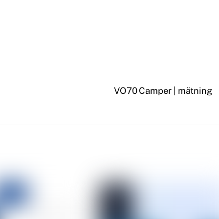
VO70 Camper | mätning