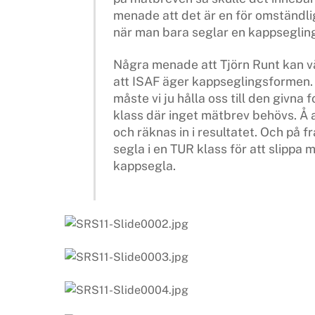
menade att det är en för omständli
när man bara seglar en kappsegling
Några menade att Tjörn Runt kan vä
att ISAF äger kappseglingsformen. 
måste vi ju hålla oss till den givna
klass där inget mätbrev behövs. Å 
och räknas in i resultatet. Och på 
segla i en TUR klass för att slippa 
kappsegla.