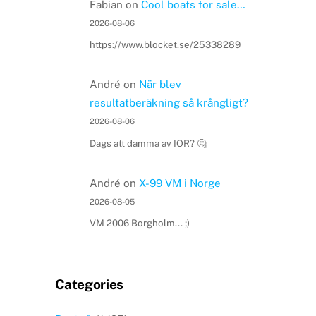
Fabian
on
Cool boats for sale…
2026-08-06
https://www.blocket.se/25338289
André
on
När blev
resultatberäkning så krångligt?
2026-08-06
Dags att damma av IOR? 🤔
André
on
X-99 VM i Norge
2026-08-05
VM 2006 Borgholm... ;)
Categories