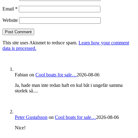
Email
*
Website
This site uses Akismet to reduce spam.
Learn how your comment
data is processed.
Fabian
on
Cool boats for sale…
2026-08-06
Ja, hade man inte redan haft en kul båt i ungefär samma
storlek så....
Peter Gustafsson
on
Cool boats for sale…
2026-08-06
Nice!