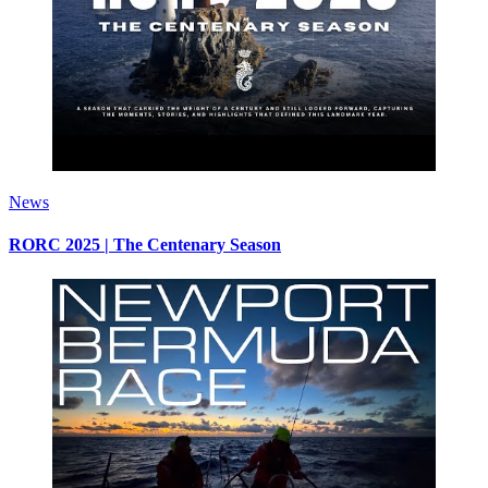
News
RORC 2025 | The Centenary Season