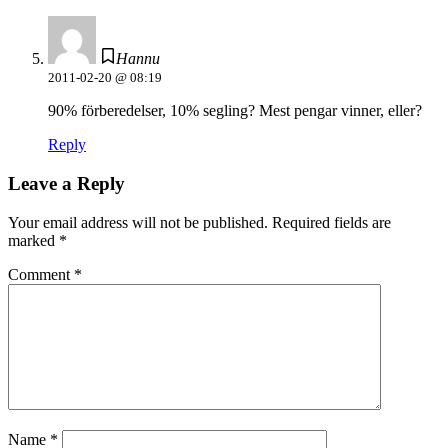
Hannu
2011-02-20 @ 08:19
90% förberedelser, 10% segling? Mest pengar vinner, eller?
Reply
Leave a Reply
Your email address will not be published.
Required fields are
marked
*
Comment
*
Name
*