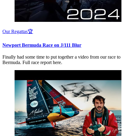
Our Regattas🏆
Newport Bermuda Race on J/111 Blur
Finally had some time to put together a video from our race to
Bermuda. Full race report here.