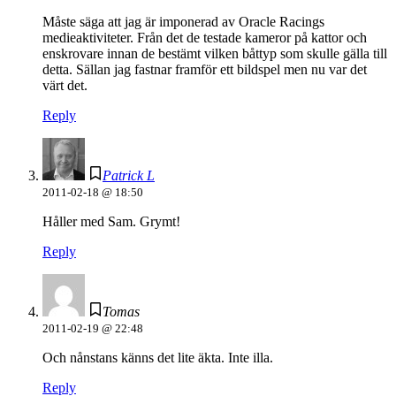
Måste säga att jag är imponerad av Oracle Racings
medieaktiviteter. Från det de testade kameror på kattor och
enskrovare innan de bestämt vilken båttyp som skulle gälla till
detta. Sällan jag fastnar framför ett bildspel men nu var det
värt det.
Reply
Patrick L
2011-02-18 @ 18:50
Håller med Sam. Grymt!
Reply
Tomas
2011-02-19 @ 22:48
Och nånstans känns det lite äkta. Inte illa.
Reply