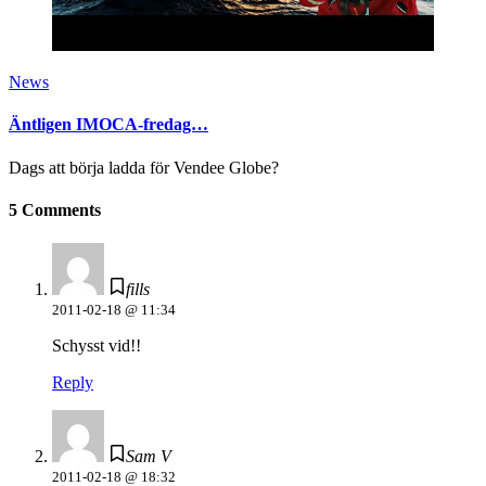
News
Äntligen IMOCA-fredag…
Dags att börja ladda för Vendee Globe?
5 Comments
fills
2011-02-18 @ 11:34
Schysst vid!!
Reply
Sam V
2011-02-18 @ 18:32