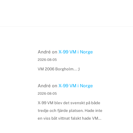
André
on
X-99 VM i Norge
2026-08-05
VM 2006 Borgholm... ;)
André
on
X-99 VM i Norge
2026-08-05
X-99 VM blev det svenskt på både
tredje och fjärde platsen. Hade inte
en viss båt vittnat falskt hade VM…