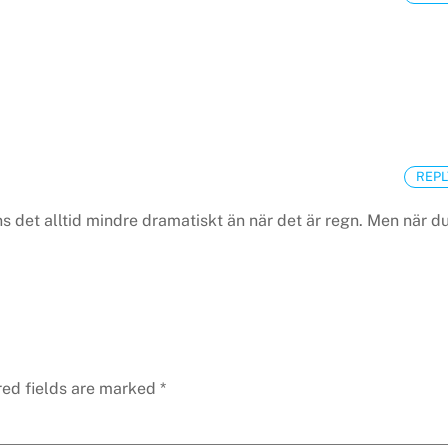
REPL
s det alltid mindre dramatiskt än när det är regn. Men när d
red fields are marked
*