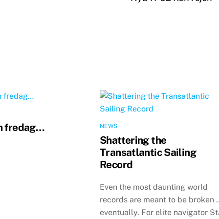
n fredag…
NEWS
Shattering the
Transatlantic Sailing
Record
Even the most daunting world
records are meant to be broken 
eventually. For elite navigator S