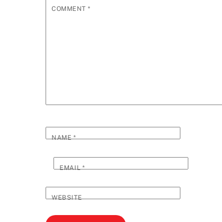
COMMENT
*
NAME
*
EMAIL
*
WEBSITE