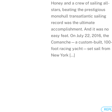
Honey and a crew of sailing all-
stars, beating the prestigious
monohull transatlantic sailing
record was the ultimate
accomplishment. And it was no
easy feat. On July 22, 2016, the
Comanche—a custom-built, 100
foot racing yacht—set sail from
New York […]
REPL