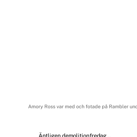
Amory Ross var med och fotade på Rambler un
Äntligen demolitionfredag…