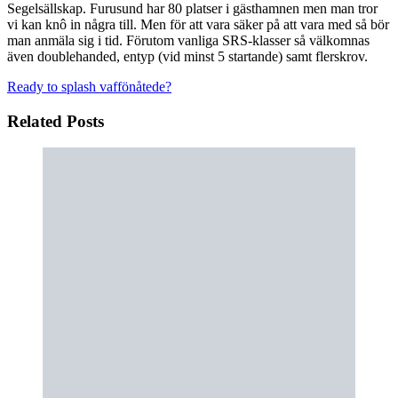
Segelsällskap. Furusund har 80 platser i gästhamnen men man tror
vi kan knô in några till. Men för att vara säker på att vara med så bör
man anmäla sig i tid. Förutom vanliga SRS-klasser så välkomnas
även doublehanded, entyp (vid minst 5 startande) samt flerskrov.
Ready to splash
vaffönåtede?
Related Posts