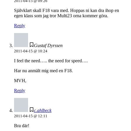
2011-04-15 @ 09:26
Självklart skall F18 vara med. Hoppas ni kan dra ihop en
egen klass som jag tror Multi23 orna kommer göra.
Reply
Gustaf Dyrssen
2011-04-15 @ 10:24
I feel the need….. the need for speed….
Har nu anmält mig med en F18.
MVH,
Reply
c.ahlbeck
2011-04-15 @ 12:11
Bra där!