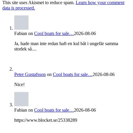
This site uses Akismet to reduce spam.
Learn how your comment
data is processed.
Fabian
on
Cool boats for sale…
2026-08-06
Ja, hade man inte redan haft en kul båt i ungefär samma
storlek så....
Peter Gustafsson
on
Cool boats for sale…
2026-08-06
Nice!
Fabian
on
Cool boats for sale…
2026-08-06
https://www.blocket.se/25338289