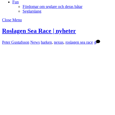
Fun
Fördomar om seglare och deras båtar
Seglarslang
Close Menu
Roslagen Sea Race | nyheter
Peter Gustafsson
News
harken
,
nexus
,
roslagen sea race
4