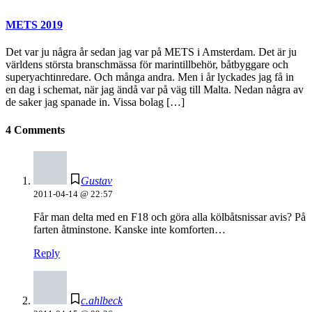
METS 2019
Det var ju några år sedan jag var på METS i Amsterdam. Det är ju
världens största branschmässa för marintillbehör, båtbyggare och
superyachtinredare. Och många andra. Men i år lyckades jag få in
en dag i schemat, när jag ändå var på väg till Malta. Nedan några av
de saker jag spanade in. Vissa bolag […]
4 Comments
Gustav
2011-04-14 @ 22:57
Får man delta med en F18 och göra alla kölbåtsnissar avis? På
farten åtminstone. Kanske inte komforten…
Reply
c.ahlbeck