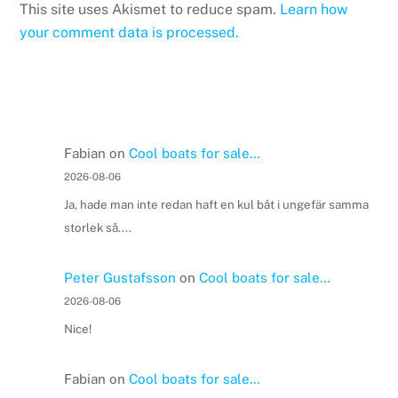
This site uses Akismet to reduce spam.
Learn how
your comment data is processed.
Fabian
on
Cool boats for sale…
2026-08-06
Ja, hade man inte redan haft en kul båt i ungefär samma
storlek så....
Peter Gustafsson
on
Cool boats for sale…
2026-08-06
Nice!
Fabian
on
Cool boats for sale…