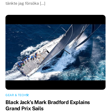
tänkte jag försöka […]
GEAR & TECH🛠
Black Jack’s Mark Bradford Explains
Grand Prix Sails