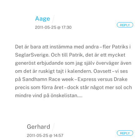
Aage
REPLY
2011-05-25 @ 17:30
Det är bara att instämma med andra – fler Patriks i
SeglarSverige.
Och till Patrik, det är ett mycket
generöst erbjudande som jag själv överväger även
om det är ruskigt tajt i kalendern.
Oavsett – vi ses
på Sandhamn Race week – Express versus Drake
precis som förra året – dock står något mer sol och
mindre vind på önskelistan….
Gerhard
REPLY
2011-05-25 @ 14:57