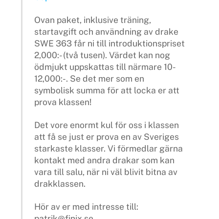
Ovan paket, inklusive träning,
startavgift och användning av drake
SWE 363 får ni till introduktionspriset
2,000:- (två tusen). Värdet kan nog
ödmjukt uppskattas till närmare 10-
12,000:-. Se det mer som en
symbolisk summa för att locka er att
prova klassen!
Det vore enormt kul för oss i klassen
att få se just er prova en av Sveriges
starkaste klasser. Vi förmedlar gärna
kontakt med andra drakar som kan
vara till salu, när ni väl blivit bitna av
drakklassen.
Hör av er med intresse till:
patrik@finix.se