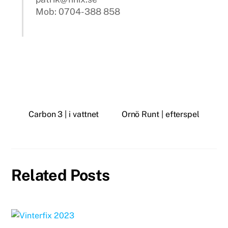
Mob: 0704-388 858
Carbon 3 | i vattnet
Ornö Runt | efterspel
Related Posts