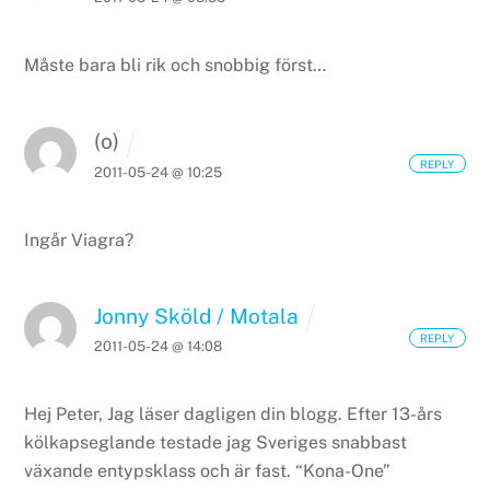
Måste bara bli rik och snobbig först…
(o)
REPLY
2011-05-24 @ 10:25
Ingår Viagra?
Jonny Sköld / Motala
REPLY
2011-05-24 @ 14:08
Hej Peter, Jag läser dagligen din blogg. Efter 13-års
kölkapseglande testade jag Sveriges snabbast
växande entypsklass och är fast. “Kona-One”