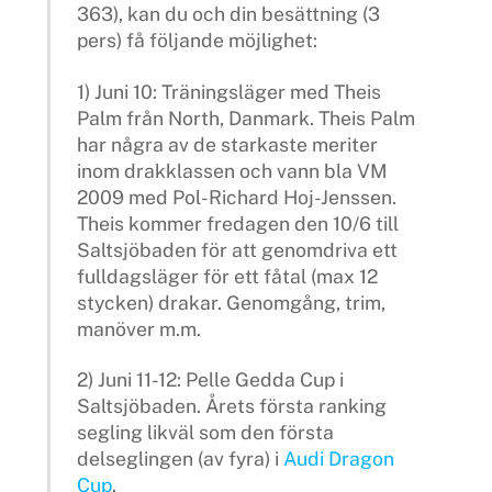
363), kan du och din besättning (3
pers) få följande möjlighet:
1) Juni 10: Träningsläger med Theis
Palm från North, Danmark. Theis Palm
har några av de starkaste meriter
inom drakklassen och vann bla VM
2009 med Pol-Richard Hoj-Jenssen.
Theis kommer fredagen den 10/6 till
Saltsjöbaden för att genomdriva ett
fulldagsläger för ett fåtal (max 12
stycken) drakar. Genomgång, trim,
manöver m.m.
2) Juni 11-12: Pelle Gedda Cup i
Saltsjöbaden. Årets första ranking
segling likväl som den första
delseglingen (av fyra) i
Audi Dragon
Cup
.