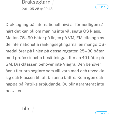
Drakseglarn
REPLY
2011-05-25 @ 20:48
Draksegling på internationell nivå är förmodligen så
hårt det kan bli om man nu inte vill segla OS klass.
Mellan 75 – 90 båtar på linjen på VM, EM elle ngn av
de internationella rankingseglingarna, en mängd OS-
medaljörer på linjen på dessa regattor, 25 – 30 båtar
med professionella besättningar, fler än 40 båtar på
SM. Drakklassen behöver inte Viagra. Den behöver
ännu fler bra seglare som vill vara med och utveckla
sig och klassen till att bli ännu bättre. Kom igen och
nappa på Patriks erbjudande. Du blir garanterat inte
besviken.
fills
REPLY