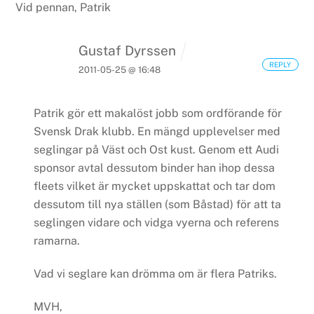
Vid pennan,
Patrik
Gustaf Dyrssen
REPLY
2011-05-25 @ 16:48
Patrik gör ett makalöst jobb som ordförande för
Svensk Drak klubb. En mängd upplevelser med
seglingar på Väst och Ost kust. Genom ett Audi
sponsor avtal dessutom binder han ihop dessa
fleets vilket är mycket uppskattat och tar dom
dessutom till nya ställen (som Båstad) för att ta
seglingen vidare och vidga vyerna och referens
ramarna.
Vad vi seglare kan drömma om är flera Patriks.
MVH,