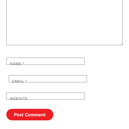
NAME
*
EMAIL
*
WEBSITE