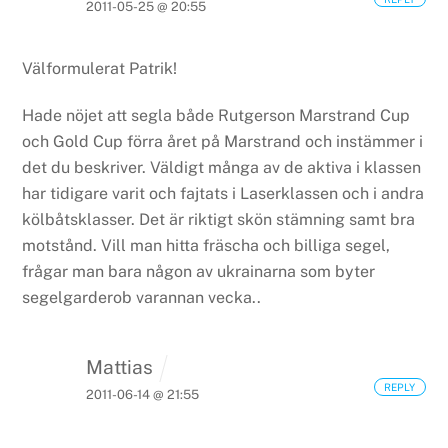
2011-05-25 @ 20:55
Välformulerat Patrik!
Hade nöjet att segla både Rutgerson Marstrand Cup
och Gold Cup förra året på Marstrand och instämmer i
det du beskriver. Väldigt många av de aktiva i klassen
har tidigare varit och fajtats i Laserklassen och i andra
kölbåtsklasser. Det är riktigt skön stämning samt bra
motstånd. Vill man hitta fräscha och billiga segel,
frågar man bara någon av ukrainarna som byter
segelgarderob varannan vecka..
Mattias
REPLY
2011-06-14 @ 21:55