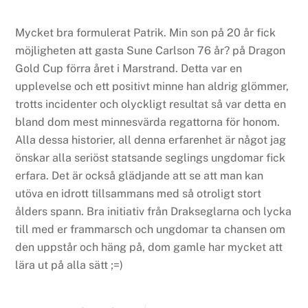
Mycket bra formulerat Patrik.
Min son på 20 år fick
möjligheten att gasta Sune Carlson 76 år? på Dragon
Gold Cup förra året i Marstrand.
Detta var en
upplevelse och ett positivt minne han aldrig glömmer,
trotts incidenter och olyckligt resultat så var detta en
bland dom mest minnesvärda regattorna för honom.
Alla dessa historier, all denna erfarenhet är något jag
önskar alla seriöst statsande seglings ungdomar fick
erfara.
Det är också glädjande att se att man kan
utöva en idrott tillsammans med så otroligt stort
ålders spann.
Bra initiativ från Drakseglarna och lycka
till med er frammarsch och ungdomar ta chansen om
den uppstår och häng på, dom gamle har mycket att
lära ut på alla sätt ;=)