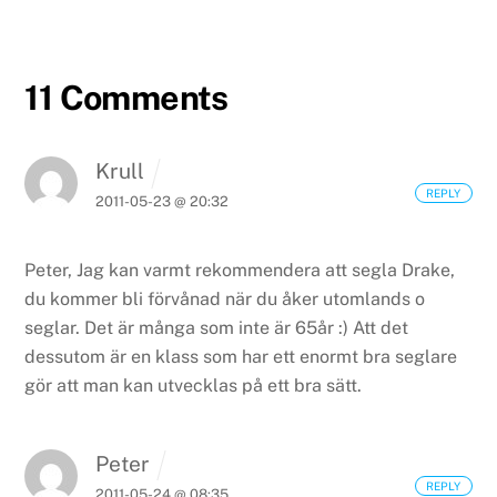
11 Comments
Krull
REPLY
2011-05-23 @ 20:32
Peter,
Jag kan varmt rekommendera att segla Drake,
du kommer bli förvånad när du åker utomlands o
seglar. Det är många som inte är 65år :)
Att det
dessutom är en klass som har ett enormt bra seglare
gör att man kan utvecklas på ett bra sätt.
Peter
REPLY
2011-05-24 @ 08:35