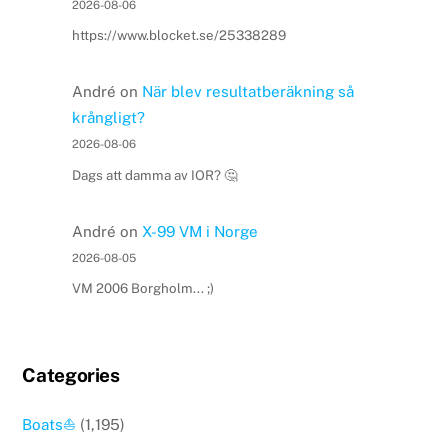
2026-08-06
https://www.blocket.se/25338289
André
on
När blev resultatberäkning så
krångligt?
2026-08-06
Dags att damma av IOR? 🤔
André
on
X-99 VM i Norge
2026-08-05
VM 2006 Borgholm... ;)
Categories
Boats⛵️
(1,195)