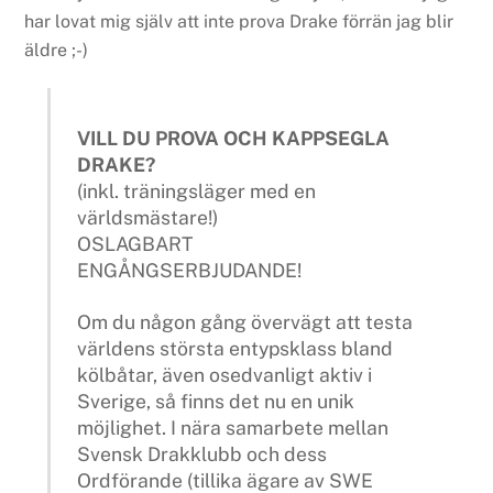
har lovat mig själv att inte prova Drake förrän jag blir
äldre ;-)
VILL DU PROVA OCH KAPPSEGLA
DRAKE?
(inkl. träningsläger med en
världsmästare!)
OSLAGBART
ENGÅNGSERBJUDANDE!
Om du någon gång övervägt att testa
världens största entypsklass bland
kölbåtar, även osedvanligt aktiv i
Sverige, så finns det nu en unik
möjlighet. I nära samarbete mellan
Svensk Drakklubb och dess
Ordförande (tillika ägare av SWE