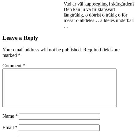
Vad är väl kappsegling i skärgården?
Den kan ju va fruktansvärt
långtråkig, o dötrist o tråkig o för
mesar o alldeles… alldeles underbar!
…
Leave a Reply
Your email address will not be published.
Required fields are
marked
*
Comment
*
Name
*
Email
*