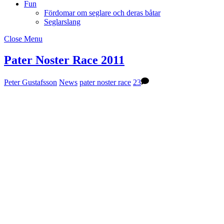
Fun
Fördomar om seglare och deras båtar
Seglarslang
Close Menu
Pater Noster Race 2011
Peter Gustafsson
News
pater noster race
23