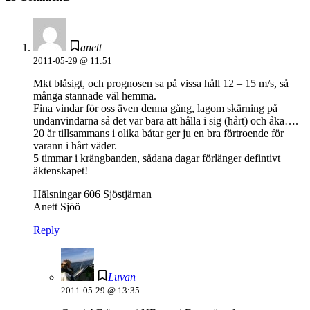
anett
2011-05-29 @ 11:51
Mkt blåsigt, och prognosen sa på vissa håll 12 – 15 m/s, så
många stannade väl hemma.
Fina vindar för oss även denna gång, lagom skärning på
undanvindarna så det var bara att hålla i sig (hårt) och åka….
20 år tillsammans i olika båtar ger ju en bra förtroende för
varann i hårt väder.
5 timmar i krängbanden, sådana dagar förlänger defintivt
äktenskapet!
Hälsningar 606 Sjöstjärnan
Anett Sjöö
Reply
Luvan
2011-05-29 @ 13:35