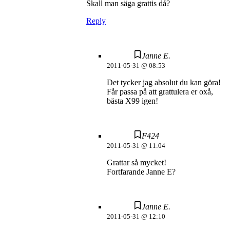
Skall man säga grattis då?
Reply
Janne E.
2011-05-31 @ 08:53
Det tycker jag absolut du kan göra!
Får passa på att grattulera er oxå,
bästa X99 igen!
F424
2011-05-31 @ 11:04
Grattar så mycket!
Fortfarande Janne E?
Janne E.
2011-05-31 @ 12:10