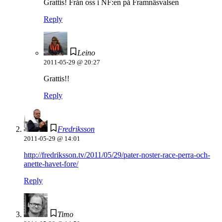
Grattis! Från oss i NF:en på Framnäsvalsen
Reply
Leino
2011-05-29 @ 20:27
Grattis!!
Reply
Fredriksson
2011-05-29 @ 14:01
http://fredriksson.tv/2011/05/29/pater-noster-race-perra-och-
anette-havet-fore/
Reply
Timo