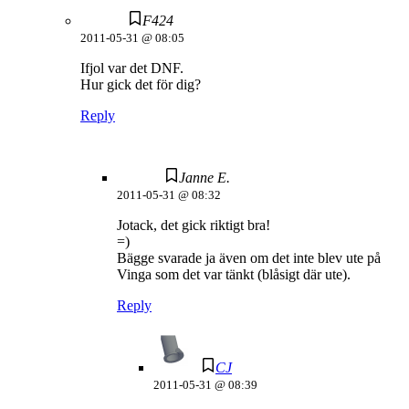
F424
2011-05-31 @ 08:05
Ifjol var det DNF.
Hur gick det för dig?
Reply
Janne E.
2011-05-31 @ 08:32
Jotack, det gick riktigt bra!
=)
Bägge svarade ja även om det inte blev ute på
Vinga som det var tänkt (blåsigt där ute).
Reply
CJ
2011-05-31 @ 08:39