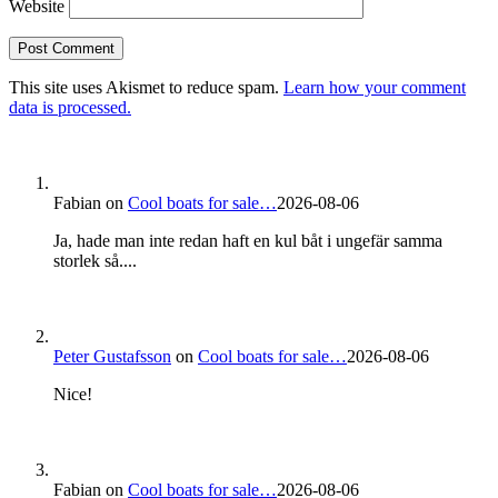
Website
This site uses Akismet to reduce spam.
Learn how your comment
data is processed.
Fabian
on
Cool boats for sale…
2026-08-06
Ja, hade man inte redan haft en kul båt i ungefär samma
storlek så....
Peter Gustafsson
on
Cool boats for sale…
2026-08-06
Nice!
Fabian
on
Cool boats for sale…
2026-08-06